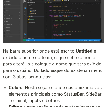
Na barra superior onde está escrito
Untitled
é
exibido o nome do tema, clique sobre o nome
para alterá-lo e coloque o nome que será exibido
para o usuário. Do lado esquerdo existe um menu
com 3 abas, sendo elas:
Colors:
Nesta seção é onde customizamos os
elementos principais como StatusBar, SideBar,
Terminal, inputs e botões.
Editor:
Nesta seção é onde customizamos as