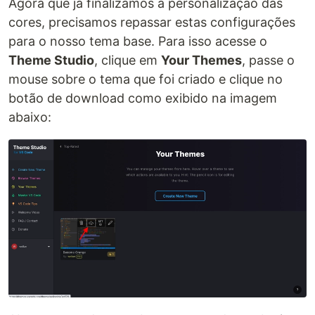
Agora que já finalizamos a personalização das
cores, precisamos repassar estas configurações
para o nosso tema base. Para isso acesse o
Theme Studio
, clique em
Your Themes
, passe o
mouse sobre o tema que foi criado e clique no
botão de download como exibido na imagem
abaixo: