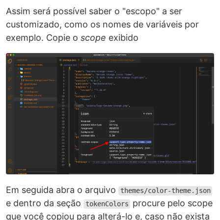
Assim será possível saber o "escopo" a ser
customizado, como os nomes de variáveis por
exemplo. Copie o
scope
exibido
Em seguida abra o arquivo
themes/color-theme.json
e dentro da seção
procure pelo scope
tokenColors
que você copiou para alterá-lo e, caso não exista