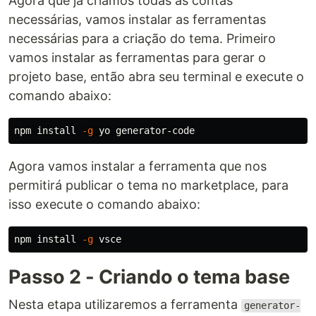
Agora que já criamos todas as contas
necessárias, vamos instalar as ferramentas
necessárias para a criação do tema. Primeiro
vamos instalar as ferramentas para gerar o
projeto base, então abra seu terminal e execute o
comando abaixo:
npm 
install
-g
Agora vamos instalar a ferramenta que nos
permitirá publicar o tema no marketplace, para
isso execute o comando abaixo:
npm 
install
-g
Passo 2 - Criando o tema base
Nesta etapa utilizaremos a ferramenta
generator-