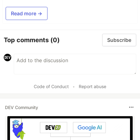
Read more →
Top comments
(0)
Subscribe
Code of Conduct
•
Report abuse
DEV Community