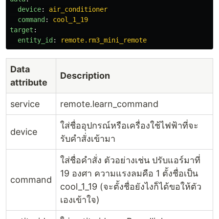
device
:
air_conditioner
command
:
cool_1_19
target
:
entity_id
:
remote.rm3_mini_remote
Data
Description
attribute
service
remote.learn_command
ใส่ชื่ออุปกรณ์หรือเครื่องใช้ไฟฟ้าที่จะ
device
รับคำสั่งเข้ามา
ใส่ชื่อคำสั่ง ตัวอย่างเช่น ปรับแอร์มาที่
19 องศา ความแรงลมคือ 1 ตั้งชื่อเป็น
command
cool_1_19 (จะตั้งชื่อยังไงก็ได้ขอให้ตัว
เองเข้าใจ)