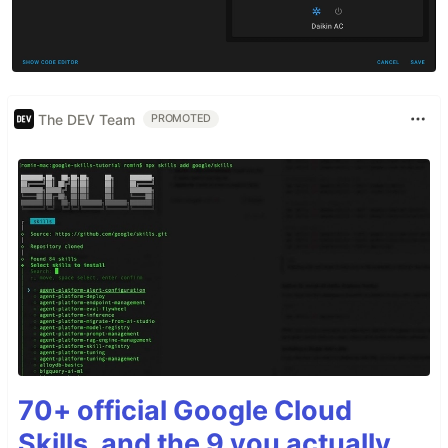
The DEV Team
PROMOTED
70+ official Google Cloud
Skills, and the 9 you actually