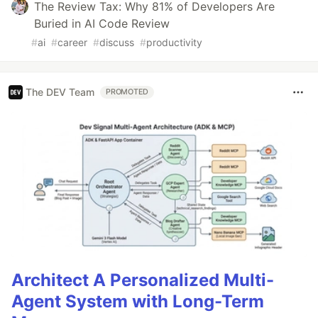
The Review Tax: Why 81% of Developers Are
Buried in AI Code Review
#
ai
#
career
#
discuss
#
productivity
The DEV Team
PROMOTED
Architect A Personalized Multi-
Agent System with Long-Term