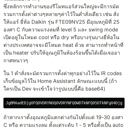
ซึ่งหลักการทำงานของรีโมทแอร์ส่วนใหญ่จะมีการมัด
รวมการตั้งค่าต่างๆหลายๆค่าไว้ในคำสั่งเดียว เช่น สั่ง
ให้แอร์ ยี่ห้อ Daikin รุ่น FTE09NV25 มีอุณหภูมิที่ 25
องศา C กับความแรงลมที่ level 5 และ swing mode
เปิดอยู่ในโหมด cool หรือ dry หรือบางรุ่นบางยี่ห้อใน
ต่างประเทศอาจจะมีโหมด heat ด้วย สามารถทำหน้าที่
เป็น heater ปรับให้อุณภูมิในห้องร้อนขึ้นได้เมื่อเจออา
กาศหนาวๆ
ใน 1 คำสั่งจะมัดรวมการตั้งค่าทุกอย่างไว้ใน IR codes
เก็บข้อมูลไว้ใน Home Assistant ลักษณะแบบนี้ (ถ้า
ใครเป็น Dev จะเข้าใจว่ารูปแบบนี้คือ base64)
ถ้าหากเราตั้งอุณหภูมิแตกต่างกันไปตั้งแต่ 19-30 องศา
C หรือ ความแรงลม ตั้งแต่ระดับ 1 - 5 หรือตั้งเป็น auto