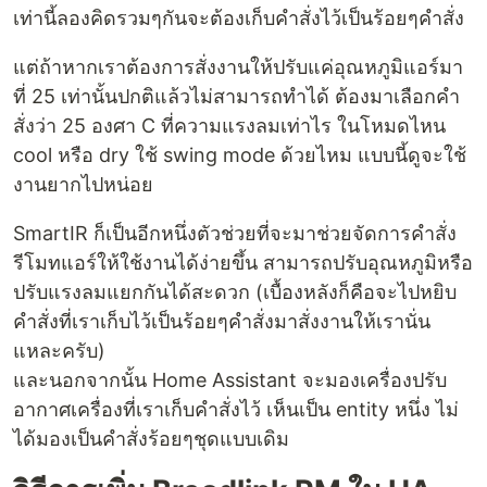
เท่านี้ลองคิดรวมๆกันจะต้องเก็บคำสั่งไว้เป็นร้อยๆคำสั่ง
แต่ถ้าหากเราต้องการสั่งงานให้ปรับแค่อุณหภูมิแอร์มา
ที่ 25 เท่านั้นปกติแล้วไม่สามารถทำได้ ต้องมาเลือกคำ
สั่งว่า 25 องศา C ที่ความแรงลมเท่าไร ในโหมดไหน
cool หรือ dry ใช้ swing mode ด้วยไหม แบบนี้ดูจะใช้
งานยากไปหน่อย
SmartIR ก็เป็นอีกหนึ่งตัวช่วยที่จะมาช่วยจัดการคำสั่ง
รีโมทแอร์ให้ใช้งานได้ง่ายขึ้น สามารถปรับอุณหภูมิหรือ
ปรับแรงลมแยกกันได้สะดวก (เบื้องหลังก็คือจะไปหยิบ
คำสั่งที่เราเก็บไว้เป็นร้อยๆคำสั่งมาสั่งงานให้เรานั่น
แหละครับ)
และนอกจากนั้น Home Assistant จะมองเครื่องปรับ
อากาศเครื่องที่เราเก็บคำสั่งไว้ เห็นเป็น entity หนึ่ง ไม่
ได้มองเป็นคำสั่งร้อยๆชุดแบบเดิม