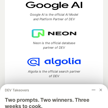
Google AI is the official AI Model
and Platform Partner of DEV
Neon is the official database
partner of DEV
Algolia is the official search partner
of DEV
DEV Takeovers
Two prompts. Two winners. Three
DEV Community
— A space to discuss and keep up software
development and manage your software career
weeks to cook.