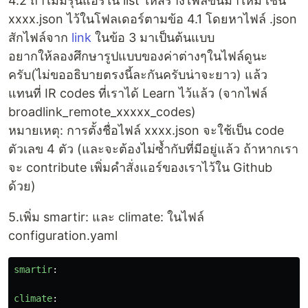
4.2 ถ้าไม่มีรุ่นแอร์ใน list ให้สร้างไฟล์ขึ้นมาใหม่ เช่น
xxxx.json ไว้ในโฟลเดอร์ตามข้อ 4.1 โดยหาไฟล์ .json
สักไฟล์จาก
link
ในข้อ 3 มาเป็นต้นแบบ
อยากให้ลองศึกษารูปแบบของค่าต่างๆในไฟล์ดูนะ
ครับ(ไม่ขออธิบายตรงนี้ละกันครับน่าจะยาว) แล้ว
แทนที่ IR codes ที่เราได้ Learn ไว้แล้ว (จากไฟล์
broadlink_remote_xxxxx_codes)
หมายเหตุ: การตั้งชื่อไฟล์ xxxx.json จะใช้เป็น code
ตัวเลข 4 ตัว (และจะต้องไม่ซ้ำกับที่มีอยู่แล้ว ถ้าหากเรา
จะ contribute เพิ่มคำสั่งแอร์ของเราไว้ใน Github
ด้วย)
5.เพิ่ม smartir: และ climate: ในไฟล์
configuration.yaml
smartir
:
climate
: