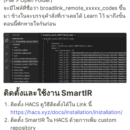
(File > Open Folder)
จะมีไฟล์ที่ชื่อว่า broadlink_remote_xxxxx_codes ขึ้น
มา ข้างในจะบรรจุคำสั่งที่เราเคยได้ Learn ไว้ มาถึงขั้น
ตอนนี้พักหายใจกันก่อน
ติดตั้งและใช้งาน SmartIR
ติดตั้ง HACS ดูวิธีติดตั้งได้ใน Link นี้
https://hacs.xyz/docs/installation/installation/
ติดตั้ง SmartIR ใน HACS ด้วยการเพิ่ม custom
repository