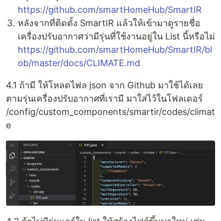
https://github.com/smartHomeHub/SmartIR
หลังจากที่ติดตั้ง SmartIR แล้วให้เข้ามาดูรายชื่อ
เครื่องปรับอากาศว่ามีรุ่นที่ใช้งานอยู่ใน List นี้หรือไม่
https://github.com/smartHomeHub/SmartIR/bl
ob/master/docs/CLIMATE.md
4.1 ถ้ามี ให้โหลดไฟล json จาก Github มาใช้ได้เลย
ตามรุ่นเครื่องปรับอากาศที่เรามี มาใส่ไว้ในโฟลเดอร์
/config/custom_components/smartir/codes/climat
e