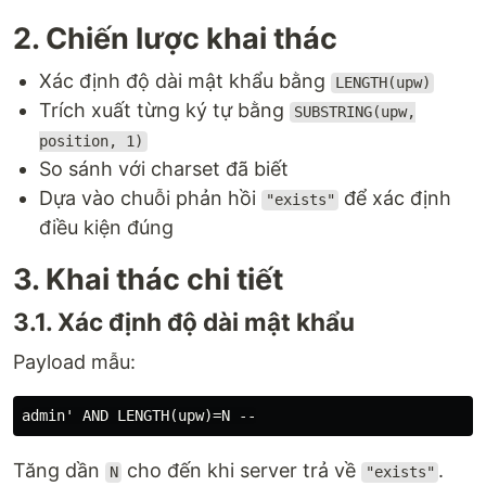
2. Chiến lược khai thác
Xác định độ dài mật khẩu bằng
LENGTH(upw)
Trích xuất từng ký tự bằng
SUBSTRING(upw,
position, 1)
So sánh với charset đã biết
Dựa vào chuỗi phản hồi
để xác định
"exists"
điều kiện đúng
3. Khai thác chi tiết
3.1. Xác định độ dài mật khẩu
Payload mẫu:
Tăng dần
cho đến khi server trả về
.
N
"exists"