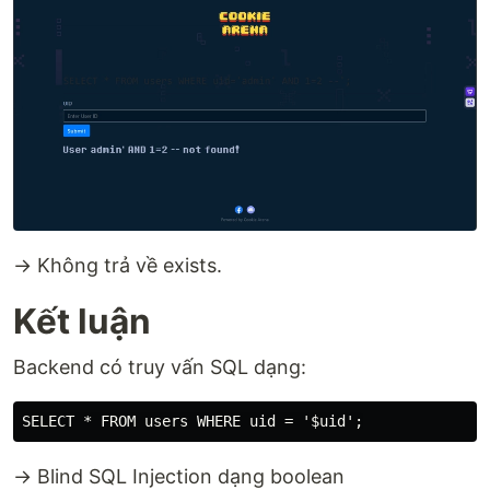
→ Không trả về exists.
Kết luận
Backend có truy vấn SQL dạng:
→ Blind SQL Injection dạng boolean