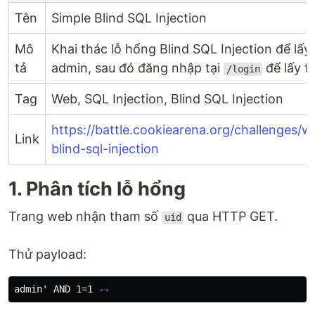
Tên
Simple Blind SQL Injection
Mô
Khai thác lỗ hổng Blind SQL Injection để lấ
tả
admin, sau đó đăng nhập tại
để lấy f
/login
Tag
Web, SQL Injection, Blind SQL Injection
https://battle.cookiearena.org/challenges/w
Link
blind-sql-injection
1. Phân tích lỗ hổng
Trang web nhận tham số
qua HTTP GET.
uid
Thử payload: