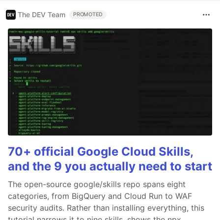
The DEV Team
PROMOTED
70+ official Google Cloud Skills,
and the 9 you actually need to start
The open-source google/skills repo spans eight
categories, from BigQuery and Cloud Run to WAF
security audits. Rather than installing everything, this
tutorial narrows it to nine skills, shows the npx