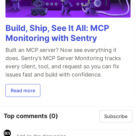
Build, Ship, See It All: MCP
Monitoring with Sentry
Built an MCP server? Now see everything it
does. Sentry’s MCP Server Monitoring tracks
every client, tool, and request so you can fix
issues fast and build with confidence.
Read more
Top comments
(0)
Subscribe