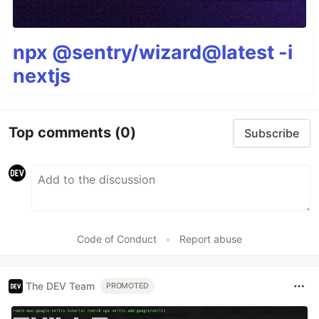
npx @sentry/wizard@latest -i
nextjs
Top comments
(0)
Subscribe
Code of Conduct
•
Report abuse
The DEV Team
PROMOTED