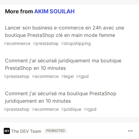
More from
AKIM SOUILAH
Lancer son business e-commerce en 24h avec une
boutique PrestaShop clé en main mode femme
#
ecommerce
#
prestashop
#
dropshipping
Comment j'ai sécurisé juridiquement ma boutique
PrestaShop en 10 minutes
#
prestashop
#
ecommerce
#
legal
#
rgpd
Comment j'ai sécurisé ma boutique PrestaShop
juridiquement en 10 minutes
#
prestashop
#
ecommerce
#
juridique
#
rgpd
The DEV Team
PROMOTED