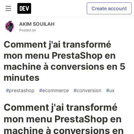
Create account
AKIM SOUILAH
Posted on
Comment j'ai transformé
mon menu PrestaShop en
machine à conversions en 5
minutes
#
prestashop
#
ecommerce
#
conversion
#
ux
Comment j'ai transformé
mon menu PrestaShop en
machine à conversions en