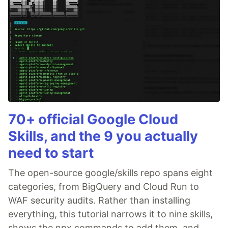
70+ official Google Cloud
Skills, and the 9 you actually
need to start
The open-source google/skills repo spans eight
categories, from BigQuery and Cloud Run to
WAF security audits. Rather than installing
everything, this tutorial narrows it to nine skills,
shows the npx commands to add them, and