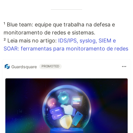
¹ Blue team: equipe que trabalha na defesa e
monitoramento de redes e sistemas.
² Leia mais no artigo:
IDS/IPS, syslog, SIEM e
SOAR: ferramentas para monitoramento de redes
Guardsquare
PROMOTED