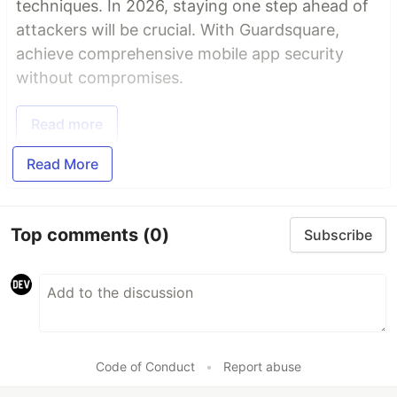
techniques. In 2026, staying one step ahead of
attackers will be crucial. With Guardsquare,
achieve comprehensive mobile app security
without compromises.
Read more
Read More
Top comments
(0)
Subscribe
Code of Conduct
•
Report abuse