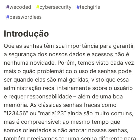
#
wecoded
#
cybersecurity
#
techgirls
#
passwordless
Introdução
Que as senhas têm sua importância para garantir
a segurança dos nossos dados e acessos não é
nenhuma novidade. Porém, temos visto cada vez
mais o quão problemático o uso de senhas pode
ser quando elas são mal geridas, visto que essa
administração recai inteiramente sobre o usuário
e requer responsabilidade – além de uma boa
memória. As clássicas senhas fracas como
“123456” ou “maria123” ainda são muito comuns,
mas é compreensível: ao mesmo tempo que
somos orientados a não anotar nossas senhas,
também precisamos ter uma senha diferente para