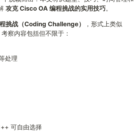
解
攻克 Cisco OA 编程挑战的实用技巧
。
程挑战（Coding Challenge）
，形式上类似
 风格，考察内容包括但不限于：
等处理
C++ 可自由选择