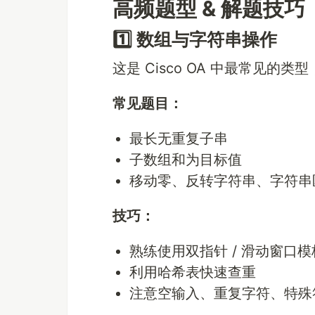
高频题型 & 解题技巧
1️⃣ 数组与字符串操作
这是 Cisco OA 中最常见的类
常见题目：
最长无重复子串
子数组和为目标值
移动零、反转字符串、字符串
技巧：
熟练使用双指针 / 滑动窗口模
利用哈希表快速查重
注意空输入、重复字符、特殊