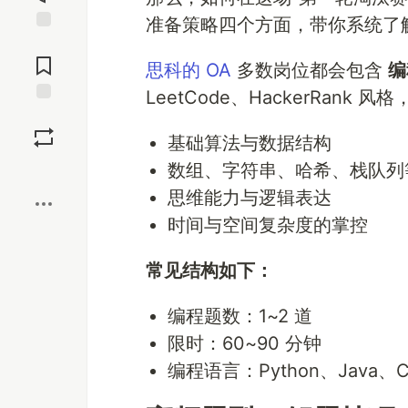
准备策略四个方面，带你系统了
Jump to
Comments
思科的 OA
多数岗位都会包含
编
LeetCode、HackerRank
Save
基础算法与数据结构
数组、字符串、哈希、栈队列
Boost
思维能力与逻辑表达
时间与空间复杂度的掌控
常见结构如下：
编程题数：1~2 道
限时：60~90 分钟
编程语言：Python、Java、