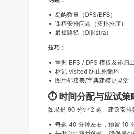
岛屿数量（DFS/BFS）
课程安排问题（拓扑排序）
最短路径（Dijkstra）
技巧：
掌握 BFS / DFS 模板及递
标记 visited 防止死循环
图用邻接表/字典建模更灵活
⏱️ 时间分配与应试策
如果是 90 分钟 2 题，建议安
每题 40 分钟左右，预留 10
先做自己熟悉的题，确保最少能