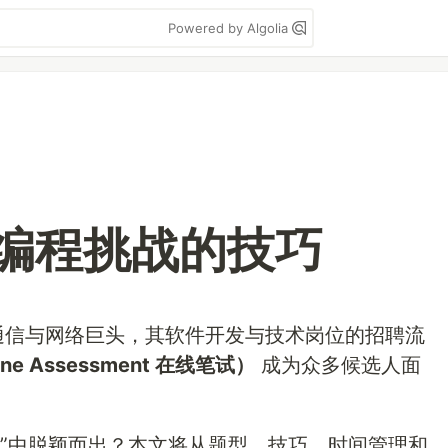
Powered by Algolia
A编程挑战的技巧
的通信与网络巨头，其软件开发与技术岗位的招聘流
ine Assessment 在线笔试）
成为众多候选人面
赛”中脱颖而出？本文将从题型、技巧、时间管理和