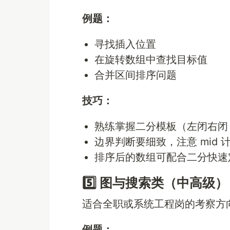
例题：
寻找插入位置
在旋转数组中查找目标值
合并区间排序问题
技巧：
熟练掌握二分模板（左闭右闭 
边界判断要细致，注意 mid 
排序后的数组可配合二分快速
5️⃣ 图与搜索类（中高级）
适合全职或系统工程岗的考察方
例题：