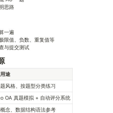
明思路
算一遍
极限值、负数、重复值等
查与提交测试
源
荐用途
真题风格、按题型分类练习
sco OA 真题模拟 + 自动评分系统
找概念、数据结构语法参考