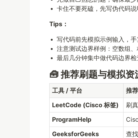
卡住不要死磕，先写伪代码说
Tips：
写代码前先模拟示例输入，手
注意测试边界样例：空数组、
最后几分钟集中做代码边界检
🧰 推荐刷题与模拟资
工具 / 平台
推
LeetCode (Cisco 标签)
刷
ProgramHelp
Ci
GeeksforGeeks
查