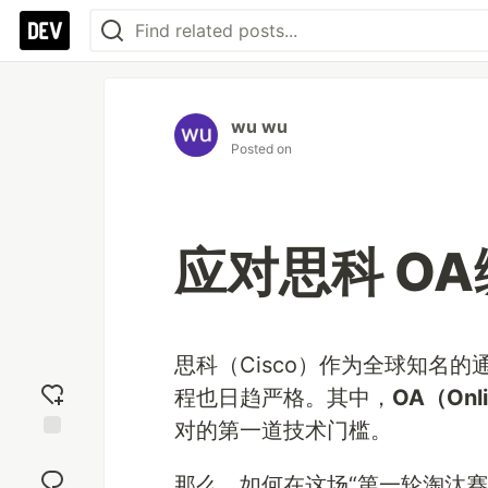
wu wu
Posted on
应对思科 O
思科（Cisco）作为全球知名
程也日趋严格。其中，
OA（Onl
对的第一道技术门槛。
Add
reaction
那么，如何在这场“第一轮淘汰