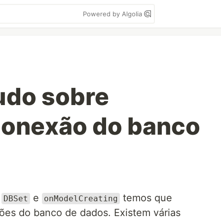
Powered by Algolia
Tudo sobre
conexão do banco
,
e
temos que
DBSet
onModelCreating
ões do banco de dados. Existem várias