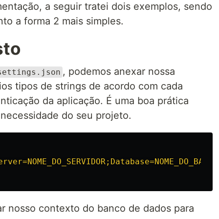
entação, a seguir tratei dois exemplos, sendo
nto a forma 2 mais simples.
sto
, podemos anexar nossa
settings.json
ios tipos de strings de acordo com cada
nticação da aplicação. É uma boa prática
 necessidade do seu projeto.
erver=NOME_DO_SERVIDOR;Database=NOME_DO_BANCO
ar nosso contexto do banco de dados para