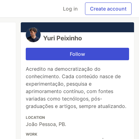
Log in
Create account
Yuri Peixinho
Follow
Acredito na democratização do
conhecimento. Cada conteúdo nasce de
experimentação, pesquisa e
aprimoramento contínuo, com fontes
variadas como tecnólogos, pós-
graduações e artigos, sempre atualizando.
LOCATION
João Pessoa, PB.
WORK