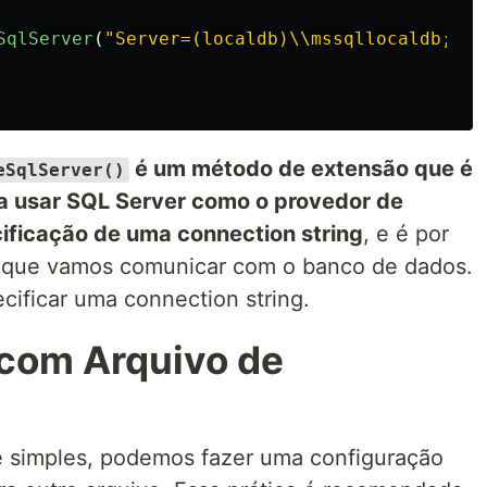
SqlServer
(
"Server=(localdb)\\mssqllocaldb;Dat
é um método de extensão que é
eSqlServer()
ra usar SQL Server como o provedor de
ificação de uma connection string
, e é por
o que vamos comunicar com o banco de dados.
cificar uma connection string.
 com Arquivo de
 simples, podemos fazer uma configuração