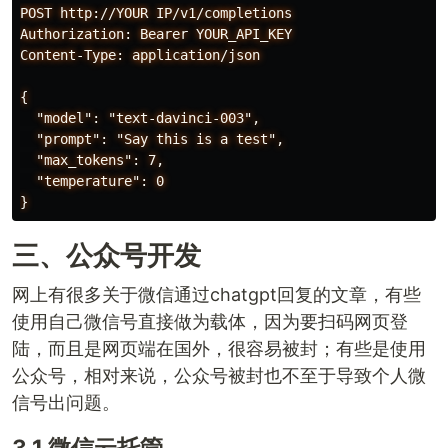
POST http://YOUR IP/v1/completions

Authorization: Bearer YOUR_API_KEY

Content-Type: application/json

{

  "model": "text-davinci-003",

  "prompt": "Say this is a test",

  "max_tokens": 7,

  "temperature": 0

三、公众号开发
网上有很多关于微信通过chatgpt回复的文章，有些
使用自己微信号直接做为载体，因为要扫码网页登
陆，而且是网页端在国外，很容易被封；有些是使用
公众号，相对来说，公众号被封也不至于导致个人微
信号出问题。
3.1 微信云托管