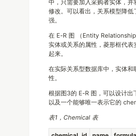
中，只需要加入采购者实体，并将
修改。可以看出，关系模型降低
强。
在 E-R 图 （Entity Relat
实体或关系的属性，菱形框代表
起来。
在实际关系型数据库中，实体和
性。
根据图3的 E-R 图，可以设计出
以及一个能够唯一表示它的 chemic
表1，Chemical 表
chemical_id
name
formul