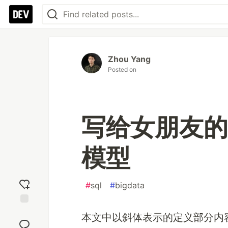
Zhou Yang
Posted on
写给女朋友的 
模型
#
sql
#
bigdata
Add
本文中以斜体表示的定义部分内
reaction