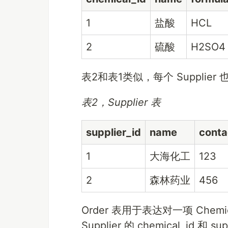
1
盐酸
HCL
2
硫酸
H2SO4
表2和表1类似，每个 Suppli
表2，Supplier 表
supplier_id
name
conta
1
大海化工
123
2
森林药业
456
Order 表用于表达对一项 Chem
Supplier 的 chemical_i