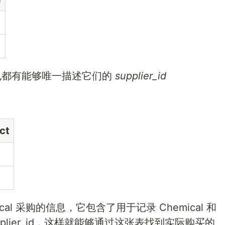
er 也都有能够唯一描述它们的
supplier_id
ct
ical 采购的信息，它包含了用于记录 Chemical 和
d 和 supplier_id，这样就能够通过这张表找到实际购买的