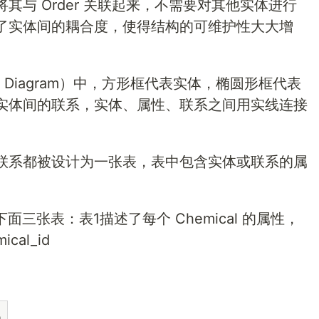
其与 Order 关联起来，不需要对其他实体进行
了实体间的耦合度，使得结构的可维护性大大增
ionship Diagram）中，方形框代表实体，椭圆形框代表
实体间的联系，实体、属性、联系之间用实线连接
联系都被设计为一张表，表中包含实体或联系的属
下面三张表：表1描述了每个 Chemical 的属性，
al_id
a