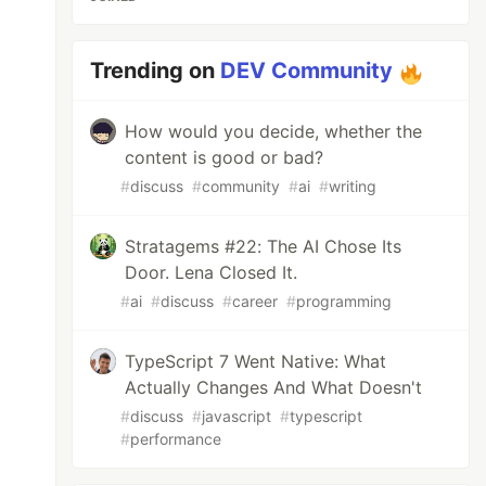
Trending on
DEV Community
How would you decide, whether the
content is good or bad?
#
discuss
#
community
#
ai
#
writing
Stratagems #22: The AI Chose Its
Door. Lena Closed It.
#
ai
#
discuss
#
career
#
programming
TypeScript 7 Went Native: What
Actually Changes And What Doesn't
#
discuss
#
javascript
#
typescript
#
performance