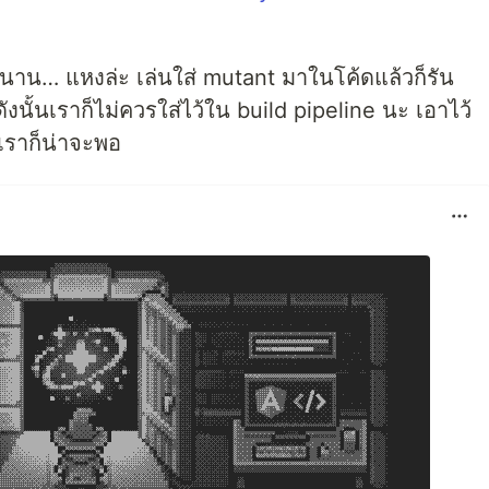
นนาน… แหงล่ะ เล่นใส่ mutant มาในโค้ดแล้วก็รัน
นั้นเราก็ไม่ควรใส่ไว้ใน build pipeline นะ เอาไว้
เราก็น่าจะพอ