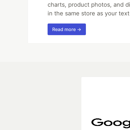
charts, product photos, and d
in the same store as your te
Read more →