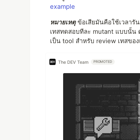
example
หมายเหตุ
ข้อเสียมันคือใช้เวลารั
เทสทดสอบทีละ mutant แบบนั้น ดัง
เป็น tool สำหรับ review เทสของ
The DEV Team
PROMOTED