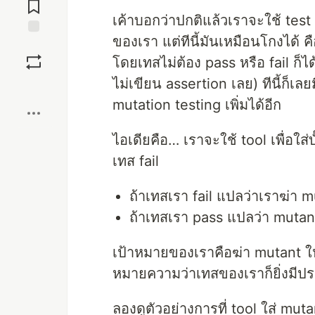
Comments
เค้าบอกว่าปกติแล้วเราจะใช้ tes
ของเรา แต่ทีนี้มันเหมือนโกงได้ 
Save
โดยเทสไม่ต้อง pass หรือ fail ก็ไ
ไม่เขียน assertion เลย) ทีนี้ก็เ
Boost
mutation testing เพิ่มได้อีก
ไอเดียคือ… เราจะใช้ tool เพื่อใส่
เทส fail
ถ้าเทสเรา fail แปลว่าเราฆ่า mu
ถ้าเทสเรา pass แปลว่า mutant น
เป้าหมายของเราคือฆ่า mutant ให้ไ
หมายความว่าเทสของเราก็ยิ่งมีปร
ลองดูตัวอย่างการที่ tool ใส่ mut