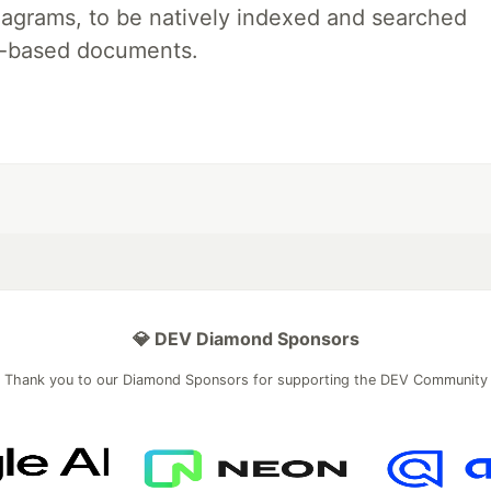
iagrams, to be natively indexed and searched
xt-based documents.
💎 DEV Diamond Sponsors
Thank you to our Diamond Sponsors for supporting the DEV Community