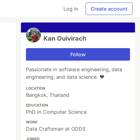
Log in
Create account
Kan Ouivirach
Follow
Passionate in software engineering, data
engineering, and data science. ♥
LOCATION
Bangkok, Thailand
EDUCATION
PhD in Computer Science
WORK
Data Craftsman at ODDS
JOINED