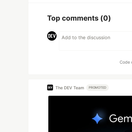
Top comments
(0)
Code 
The DEV Team
PROMOTED