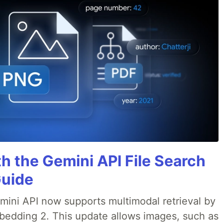
h the Gemini API File Search
Guide
emini API now supports multimodal retrieval by
bedding 2. This update allows images, such as