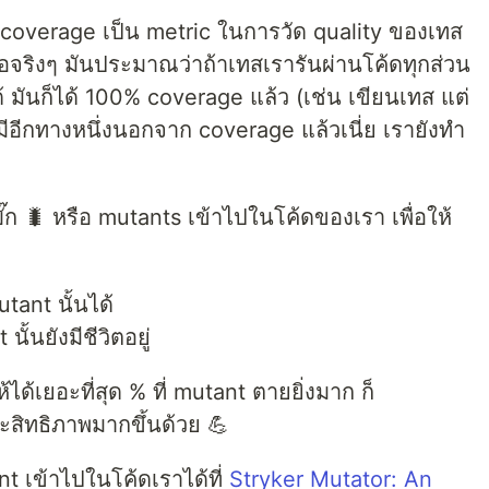
t coverage เป็น metric ในการวัด quality ของเทส
คือจริงๆ มันประมาณว่าถ้าเทสเรารันผ่านโค้ดทุกส่วน
ด้ มันก็ได้ 100% coverage แล้ว (เช่น เขียนเทส แต่
ลยมีอีกทางหนึ่งนอกจาก coverage แล้วเนี่ย เรายังทำ
บั๊ก 🐛 หรือ mutants เข้าไปในโค้ดของเรา เพื่อให้
tant นั้นได้
ั้นยังมีชีวิตอยู่
ด้เยอะที่สุด % ที่ mutant ตายยิ่งมาก ก็
ะสิทธิภาพมากขึ้นด้วย 💪
ant เข้าไปในโค้ดเราได้ที่
Stryker Mutator: An