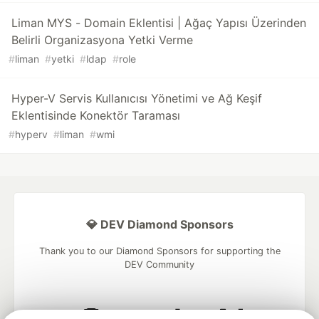
Liman MYS - Domain Eklentisi | Ağaç Yapısı Üzerinden
Belirli Organizasyona Yetki Verme
#
liman
#
yetki
#
ldap
#
role
Hyper-V Servis Kullanıcısı Yönetimi ve Ağ Keşif
Eklentisinde Konektör Taraması
#
hyperv
#
liman
#
wmi
💎 DEV Diamond Sponsors
Thank you to our Diamond Sponsors for supporting the
DEV Community