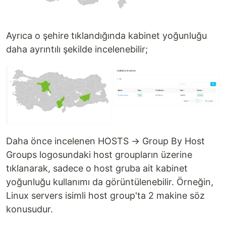
Ayrıca o şehire tıklandığında kabinet yoğunluğu
daha ayrıntılı şekilde incelenebilir;
Daha önce incelenen HOSTS → Group By Host
Groups logosundaki host groupların üzerine
tıklanarak, sadece o host gruba ait kabinet
yoğunluğu kullanımı da görüntülenebilir. Örneğin,
Linux servers isimli host group'ta 2 makine söz
konusudur.