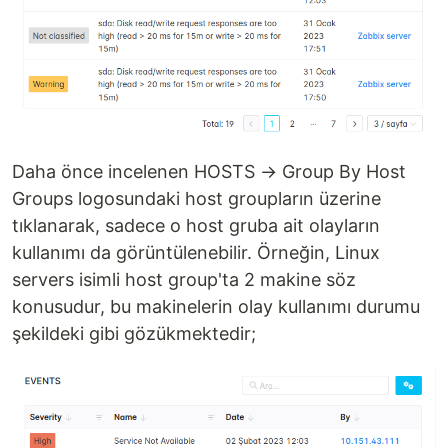
Daha önce incelenen HOSTS → Group By Host
Groups logosundaki host groupların üzerine
tıklanarak, sadece o host gruba ait olayların
kullanımı da görüntülenebilir. Örneğin, Linux
servers isimli host group'ta 2 makine söz
konusudur, bu makinelerin olay kullanımı durumu
şekildeki gibi gözükmektedir;