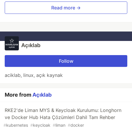
Read more →
Açıklab
Follow
aciklab, linux, açık kaynak
More from
Açıklab
RKE2'de Liman MYS & Keycloak Kurulumu: Longhorn
ve Docker Hub Hata Çözümleri Dahil Tam Rehber
#
kubernetes
#
keycloak
#
liman
#
docker