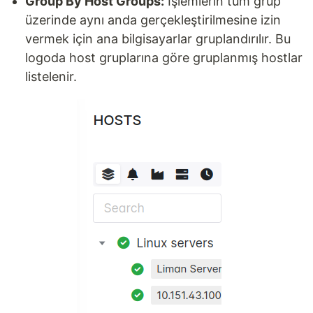
Group By Host Groups:
İşlemlerin tüm grup
üzerinde aynı anda gerçekleştirilmesine izin
vermek için ana bilgisayarlar gruplandırılır. Bu
logoda host gruplarına göre gruplanmış hostlar
listelenir.