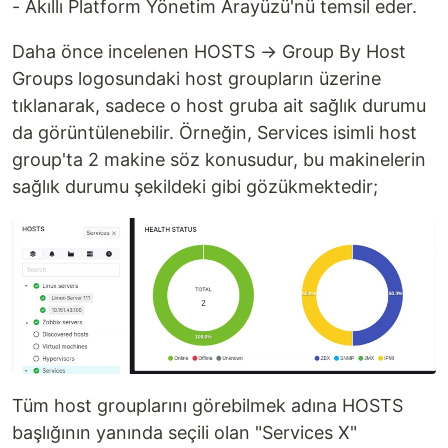
- Akıllı Platform Yönetim Arayüzü'nü temsil eder.
Daha önce incelenen HOSTS → Group By Host
Groups logosundaki host groupların üzerine
tıklanarak, sadece o host gruba ait sağlık durumu
da görüntülenebilir. Örneğin, Services isimli host
group'ta 2 makine söz konusudur, bu makinelerin
sağlık durumu şekildeki gibi gözükmektedir;
Tüm host grouplarını görebilmek adına HOSTS
başlığının yanında seçili olan "Services X"