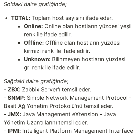
Soldaki daire grafiğinde;
TOTAL:
Toplam host sayısını ifade eder.
Online:
Online olan hostların yüzdesi yeşil
renk ile ifade edilir.
Offline:
Offline olan hostların yüzdesi
kırmızı renk ile ifade edilir.
Unknown:
Bilinmeyen hostların yüzdesi
gri renk ile ifade edilir.
Sağdaki daire grafiğinde;
-
ZBX:
Zabbix Server'ı temsil eder.
-
SNMP:
Simple Network Management Protocol -
Basit Ağ Yönetim Protokolü'nü temsil eder.
-
JMX:
Java Management eXtension - Java
Yönetim Uzantı'larını temsil eder.
-
IPMI:
Intelligent Platform Management Interface