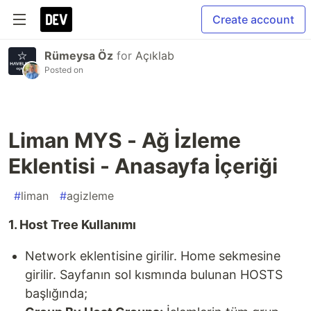
Create account
Rümeysa Öz
for
Açıklab
Posted on
Liman MYS - Ağ İzleme
Eklentisi - Anasayfa İçeriği
#
liman
#
agizleme
1. Host Tree Kullanımı
Network eklentisine girilir. Home sekmesine
girilir. Sayfanın sol kısmında bulunan HOSTS
başlığında;