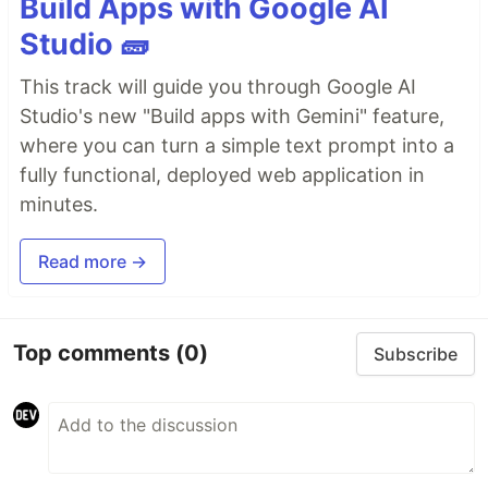
Build Apps with Google AI
Studio 🧱
This track will guide you through Google AI
Studio's new "Build apps with Gemini" feature,
where you can turn a simple text prompt into a
fully functional, deployed web application in
minutes.
Read more →
Top comments
(0)
Subscribe