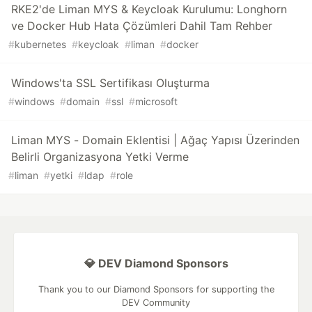
RKE2'de Liman MYS & Keycloak Kurulumu: Longhorn
ve Docker Hub Hata Çözümleri Dahil Tam Rehber
#
kubernetes
#
keycloak
#
liman
#
docker
Windows'ta SSL Sertifikası Oluşturma
#
windows
#
domain
#
ssl
#
microsoft
Liman MYS - Domain Eklentisi | Ağaç Yapısı Üzerinden
Belirli Organizasyona Yetki Verme
#
liman
#
yetki
#
ldap
#
role
💎 DEV Diamond Sponsors
Thank you to our Diamond Sponsors for supporting the
DEV Community