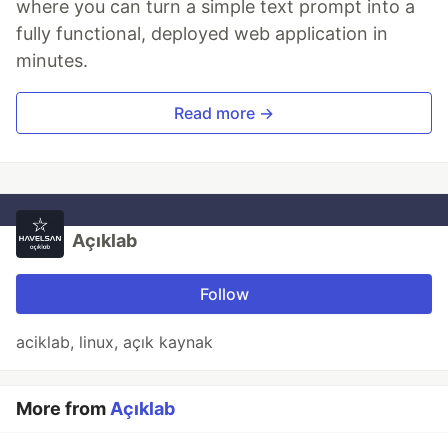
where you can turn a simple text prompt into a
fully functional, deployed web application in
minutes.
Read more →
Açıklab
Follow
aciklab, linux, açık kaynak
More from
Açıklab