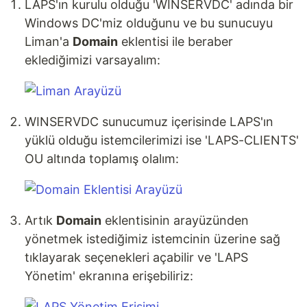
LAPS'ın kurulu olduğu 'WINSERVDC' adında bir
Windows DC'miz olduğunu ve bu sunucuyu
Liman'a
Domain
eklentisi ile beraber
eklediğimizi varsayalım:
WINSERVDC sunucumuz içerisinde LAPS'ın
yüklü olduğu istemcilerimizi ise 'LAPS-CLIENTS'
OU altında toplamış olalım:
Artık
Domain
eklentisinin arayüzünden
yönetmek istediğimiz istemcinin üzerine sağ
tıklayarak seçenekleri açabilir ve 'LAPS
Yönetim' ekranına erişebiliriz: