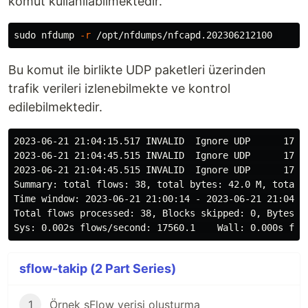
komut kullanılabilmektedir.
sudo 
nfdump 
-r
Bu komut ile birlikte UDP paketleri üzerinden
trafik verileri izlenebilmekte ve kontrol
edilebilmektedir.
2023-06-21 21:04:15.517 INVALID  Ignore UDP      176.
2023-06-21 21:04:45.515 INVALID  Ignore UDP      176.
2023-06-21 21:04:45.515 INVALID  Ignore UDP      176.
Summary: total flows: 38, total bytes: 42.0 M, total 
Time window: 2023-06-21 21:00:14 - 2023-06-21 21:04:45
Total flows processed: 38, Blocks skipped: 0, Bytes re
sflow-takip (2 Part Series)
1
Örnek sFlow verisi oluşturma