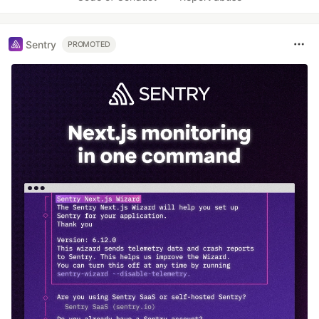
Sentry
PROMOTED