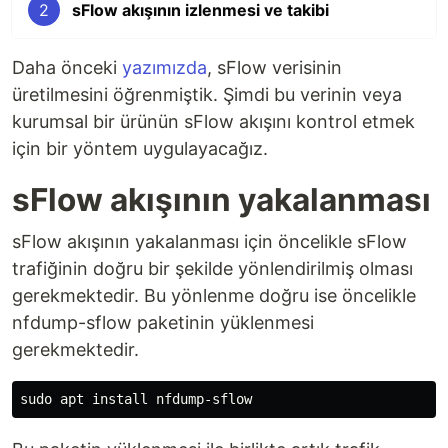
2
sFlow akışının izlenmesi ve takibi
Daha önceki
yazımızda
, sFlow verisinin
üretilmesini öğrenmiştik. Şimdi bu verinin veya
kurumsal bir ürünün sFlow akışını kontrol etmek
için bir yöntem uygulayacağız.
sFlow akışının yakalanması
sFlow akışının yakalanması için öncelikle sFlow
trafiğinin doğru bir şekilde yönlendirilmiş olması
gerekmektedir. Bu yönlenme doğru ise öncelikle
nfdump-sflow paketinin yüklenmesi
gerekmektedir.
sudo 
apt 
install 