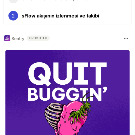
2
sFlow akışının izlenmesi ve takibi
Sentry
PROMOTED