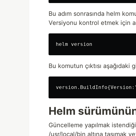
Bu adım sonrasında helm komutu 
Versiyonu kontrol etmek için aşa
Bu komutun çıktısı aşağıdaki gi
Helm sürümünün
Güncelleme yapılmak istendiğind
/usr/local/bin altına taşımak ye