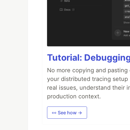
Tutorial: Debuggin
No more copying and pasting e
your distributed tracing setup
real issues, understand their 
production context.
👀 See how →