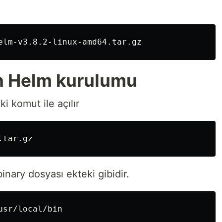
n Helm kurulumu
ki komut ile açılır
inary dosyası ekteki gibidir.