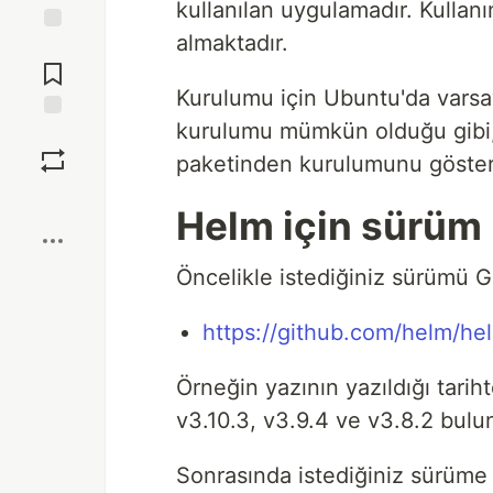
kullanılan uygulamadır. Kullanı
almaktadır.
Jump to
Comments
Kurulumu için Ubuntu'da varsay
kurulumu mümkün olduğu gibi, 
Save
paketinden kurulumunu göste
Boost
Helm için sürüm 
Öncelikle istediğiniz sürümü G
https://github.com/helm/he
Örneğin yazının yazıldığı tarih
v3.10.3, v3.9.4 ve v3.8.2 bulu
Sonrasında istediğiniz sürüme 