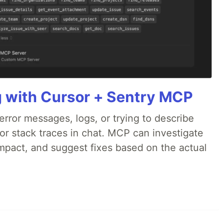
g with Cursor + Sentry MCP
rror messages, logs, or trying to describe
 or stack traces in chat. MCP can investigate
impact, and suggest fixes based on the actual