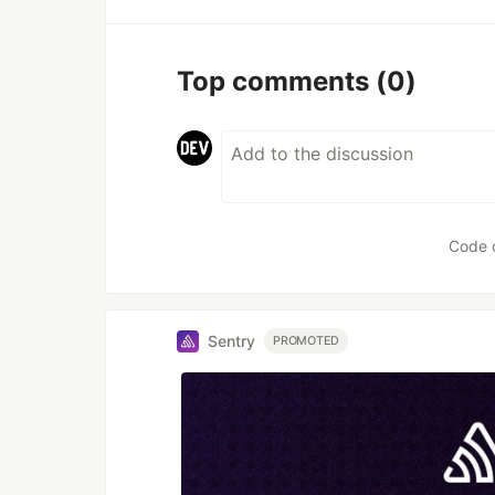
Top comments
(0)
Code 
Sentry
PROMOTED