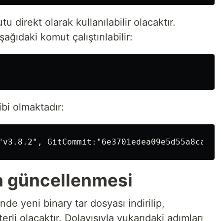
direkt olarak kullanılabilir olacaktır.
ğıdaki komut çalıştırılabilir:
bi olmaktadır:
 güncellenmesi
e yeni binary tar dosyası indirilip,
terli olacaktır. Dolayısıyla yukarıdaki adımları