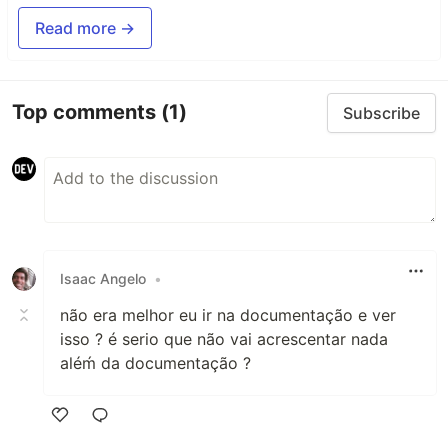
Read more →
Top comments
(1)
Subscribe
Isaac Angelo
•
não era melhor eu ir na documentação e ver
isso ? é serio que não vai acrescentar nada
aléḿ da documentação ?
Like