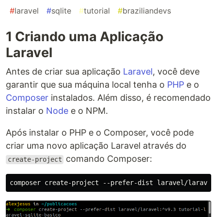
#
laravel
#
sqlite
#
tutorial
#
braziliandevs
1 Criando uma Aplicação
Laravel
Antes de criar sua aplicação
Laravel
, você deve
garantir que sua máquina local tenha o
PHP
e o
Composer
instalados. Além disso, é recomendado
instalar o
Node
e o NPM.
Após instalar o PHP e o Composer, você pode
criar uma novo aplicação Laravel através do
comando Composer:
create-project