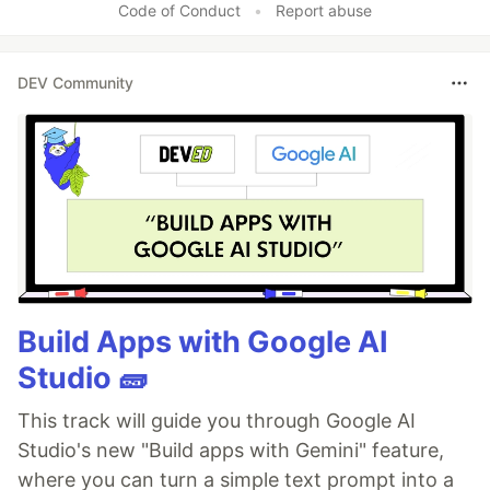
Code of Conduct
•
Report abuse
DEV Community
Build Apps with Google AI
Studio 🧱
This track will guide you through Google AI
Studio's new "Build apps with Gemini" feature,
where you can turn a simple text prompt into a