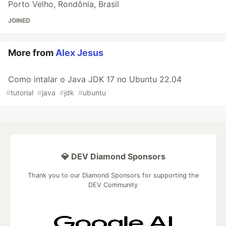
Porto Velho, Rondônia, Brasil
JOINED
More from
Alex Jesus
Como intalar o Java JDK 17 no Ubuntu 22.04
#
tutorial
#
java
#
jdk
#
ubuntu
💎 DEV Diamond Sponsors
Thank you to our Diamond Sponsors for supporting the
DEV Community