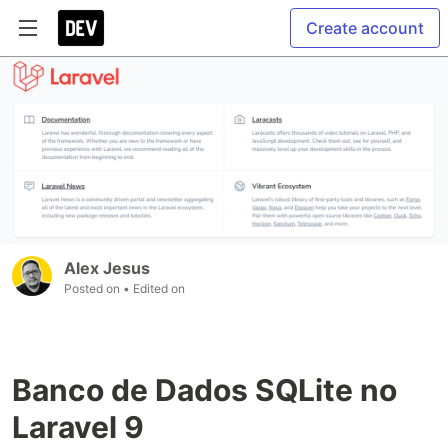
Create account
Alex Jesus
Posted on
• Edited on
Banco de Dados SQLite no
Laravel 9