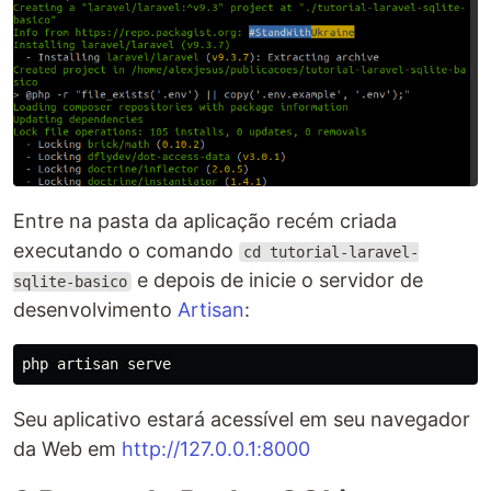
Entre na pasta da aplicação recém criada
executando o comando
cd tutorial-laravel-
e depois de inicie o servidor de
sqlite-basico
desenvolvimento
Artisan
:
Seu aplicativo estará acessível em seu navegador
da Web em
http://127.0.0.1:8000