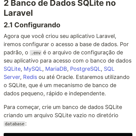
2 Banco de Dados SQLite no
Laravel
2.1 Configurando
Agora que você criou seu aplicativo Laravel,
iremos configurar o acesso a base de dados. Por
padrão, o
é o arquivo de configuração de
.env
seu aplicativo para acesso com o banco de dados
SQLite
,
MySQL
,
MariaDB
,
PostgreSQL
,
SQL
Server
,
Redis
ou até Oracle. Estaremos utilizando
o SQLite, que é um mecanismo de banco de
dados pequeno, rápido e independente.
Para começar, crie um banco de dados SQLite
criando um arquivo SQLite vazio no diretório
:
database