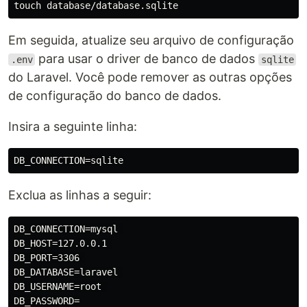
Em seguida, atualize seu arquivo de configuração
para usar o driver de banco de dados
.env
sqlite
do Laravel. Você pode remover as outras opções
de configuração do banco de dados.
Insira a seguinte linha:
Exclua as linhas a seguir:
DB_CONNECTION=mysql 

DB_HOST=127.0.0.1 

DB_PORT=3306 

DB_DATABASE=laravel 

DB_USERNAME=root 
