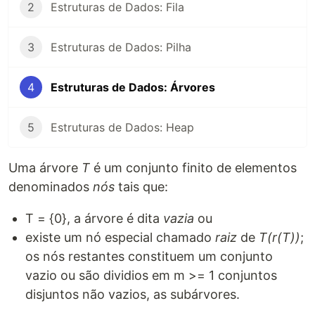
2
Estruturas de Dados: Fila
3
Estruturas de Dados: Pilha
4
Estruturas de Dados: Árvores
5
Estruturas de Dados: Heap
Uma árvore
T
é um conjunto finito de elementos
denominados
nós
tais que:
T = {0}, a árvore é dita
vazia
ou
existe um nó especial chamado
raiz
de
T(r(T))
;
os nós restantes constituem um conjunto
vazio ou são dividios em m >= 1 conjuntos
disjuntos não vazios, as subárvores.