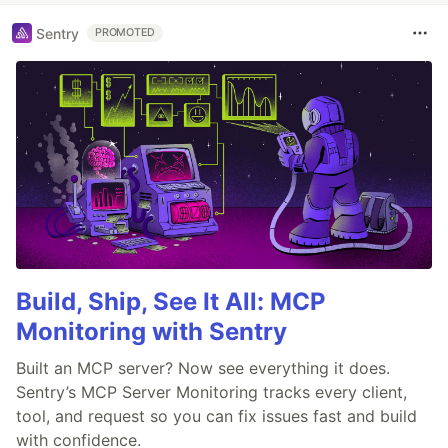
Sentry
PROMOTED
Build, Ship, See It All: MCP
Monitoring with Sentry
Built an MCP server? Now see everything it does.
Sentry’s MCP Server Monitoring tracks every client,
tool, and request so you can fix issues fast and build
with confidence.