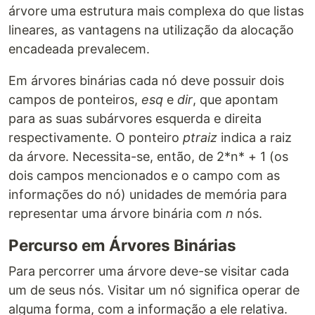
árvore uma estrutura mais complexa do que listas
lineares, as vantagens na utilização da alocação
encadeada prevalecem.
Em árvores binárias cada nó deve possuir dois
campos de ponteiros,
esq
e
dir
, que apontam
para as suas subárvores esquerda e direita
respectivamente. O ponteiro
ptraiz
indica a raiz
da árvore. Necessita-se, então, de 2*n* + 1 (os
dois campos mencionados e o campo com as
informações do nó) unidades de memória para
representar uma árvore binária com
n
nós.
Percurso em Árvores Binárias
Para percorrer uma árvore deve-se visitar cada
um de seus nós. Visitar um nó significa operar de
alguma forma, com a informação a ele relativa.