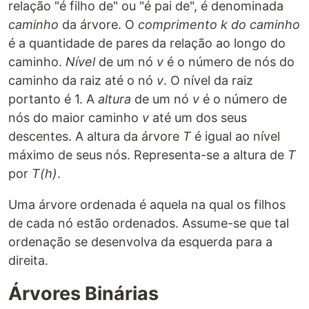
relação "é filho de" ou "é pai de", é denominada
caminho
da árvore. O
comprimento k do caminho
é a quantidade de pares da relação ao longo do
caminho.
Nível
de um nó
v
é o número de nós do
caminho da raiz até o nó
v
. O nível da raiz
portanto é 1. A
altura
de um nó
v
é o número de
nós do maior caminho
v
até um dos seus
descentes. A altura da árvore
T
é igual ao nível
máximo de seus nós. Representa-se a altura de
T
por
T(h)
.
Uma árvore ordenada é aquela na qual os filhos
de cada nó estão ordenados. Assume-se que tal
ordenação se desenvolva da esquerda para a
direita.
Árvores Binárias