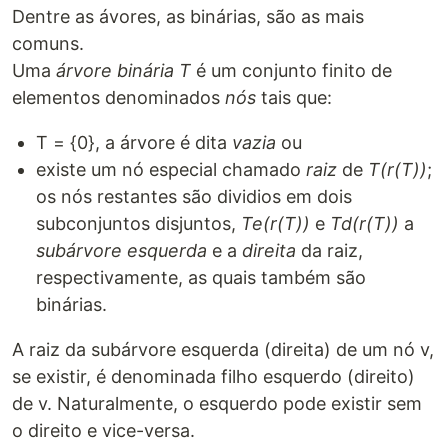
Dentre as ávores, as binárias, são as mais
comuns.
Uma
árvore binária
T
é um conjunto finito de
elementos denominados
nós
tais que:
T = {0}, a árvore é dita
vazia
ou
existe um nó especial chamado
raiz
de
T(r(T))
;
os nós restantes são dividios em dois
subconjuntos disjuntos,
Te(r(T))
e
Td(r(T))
a
subárvore esquerda
e a
direita
da raiz,
respectivamente, as quais também são
binárias.
A raiz da subárvore esquerda (direita) de um nó v,
se existir, é denominada filho esquerdo (direito)
de v. Naturalmente, o esquerdo pode existir sem
o direito e vice-versa.