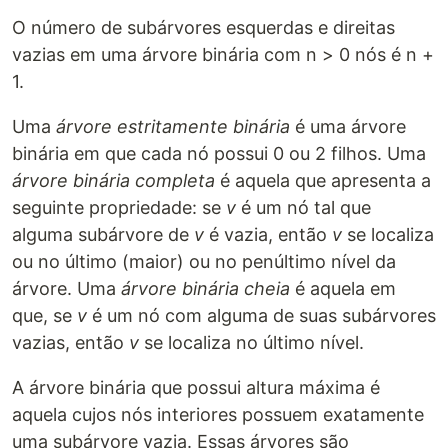
O número de subárvores esquerdas e direitas
vazias em uma árvore binária com n > 0 nós é n +
1.
Uma
árvore estritamente binária
é uma árvore
binária em que cada nó possui 0 ou 2 filhos. Uma
árvore binária completa
é aquela que apresenta a
seguinte propriedade: se
v
é um nó tal que
alguma subárvore de
v
é vazia, então
v
se localiza
ou no último (maior) ou no penúltimo nível da
árvore. Uma
árvore binária cheia
é aquela em
que, se
v
é um nó com alguma de suas subárvores
vazias, então
v
se localiza no último nível.
A árvore binária que possui altura máxima é
aquela cujos nós interiores possuem exatamente
uma subárvore vazia. Essas árvores são