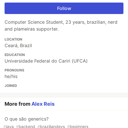
Follow
Computer Science Student, 23 years, brazilian, nerd
and plameiras supporter.
LOCATION
Ceará, Brazil
EDUCATION
Universidade Federal do Cariri (UFCA)
PRONOUNS
he/his
JOINED
More from
Alex Reis
O que são generics?
#
java
#
backend
#
braziliandevs
#
beginners