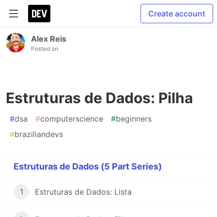
Create account
Alex Reis
Posted on
Estruturas de Dados: Pilha
#
dsa
#
computerscience
#
beginners
#
braziliandevs
Estruturas de Dados (5 Part Series)
1
Estruturas de Dados: Lista