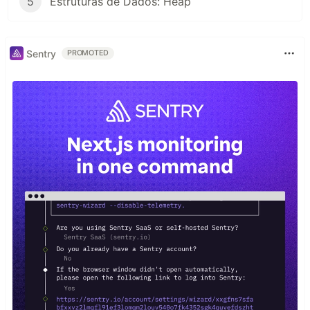
5
Estruturas de Dados: Heap
Sentry
PROMOTED