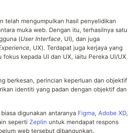
un telah mengumpulkan hasil penyelidikan
ara muka web. Dengan itu, terhasilnya satu
gguna (
User Interface
, UI), dan juga
Experience
, UX). Terdapat juga kerjaya yang
 fokus kepada UI dan UX, iaitu Pereka UI/UX
g berkesan, perincian keperluan dan objektif
rikan identiti yang padan dengan objektif dan
g biasa digunakan antaranya
Figma
,
Adobe XD
,
ain seperti
Zeplin
untuk mendapat respons
belum web tersebut dibangunkan.