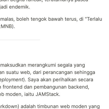
jadi endemik.
 malas, boleh tengok bawah terus, di "Terlalu
P;MNB).
maksudkan merangkumi segala yang
n suatu web, dari perancangan sehingga
eployment
). Saya akan perihalkan secara
 frontend dan pembangunan backend,
b moden, iaitu JAMStack.
Markdown) adalah timbunan web moden yang