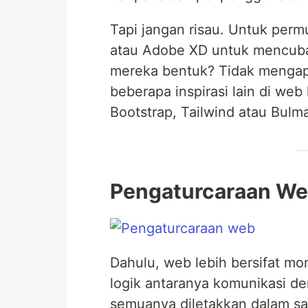
Tapi jangan risau. Untuk per
atau Adobe XD untuk mencuba
mereka bentuk? Tidak mengap
beberapa inspirasi lain di web
Bootstrap, Tailwind atau Bulm
Pengaturcaraan W
Dahulu, web lebih bersifat mo
logik antaranya komunikasi d
semuanya diletakkan dalam sat