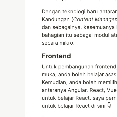
Dengan teknologi baru antara
Kandungan (
Content Manage
dan sebagainya, kesemuanya b
bahagian itu sebagai modul ata
secara mikro.
Frontend
Untuk pembangunan frontend,
muka, anda boleh belajar asas
Kemudian, anda boleh memilih 
antaranya Angular, React, Vue,
untuk belajar React, saya pern
untuk belajar React di sini 👇