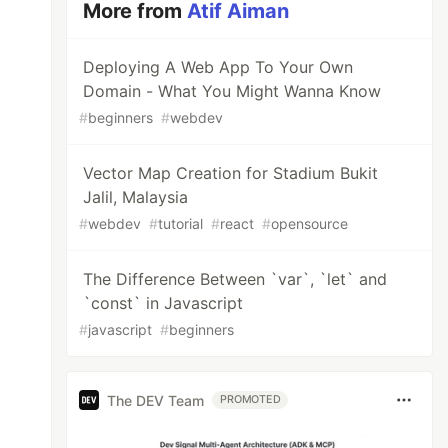
More from
Atif Aiman
Deploying A Web App To Your Own
Domain - What You Might Wanna Know
#
beginners
#
webdev
Vector Map Creation for Stadium Bukit
Jalil, Malaysia
#
webdev
#
tutorial
#
react
#
opensource
The Difference Between `var`, `let` and
`const` in Javascript
#
javascript
#
beginners
The DEV Team
PROMOTED