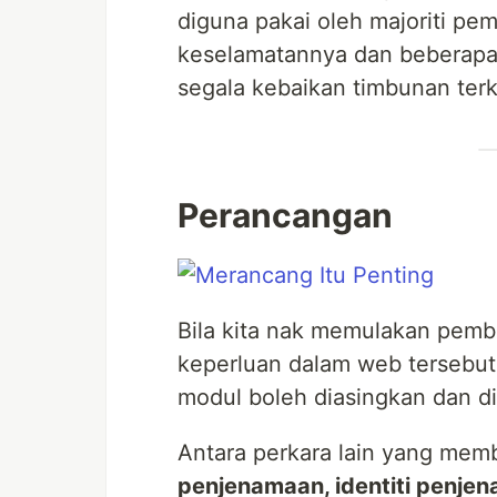
diguna pakai oleh majoriti pe
keselamatannya dan beberapa
segala kebaikan timbunan terk
Perancangan
Bila kita nak memulakan pemba
keperluan dalam web tersebut
modul boleh diasingkan dan d
Antara perkara lain yang memb
penjenamaan, identiti penje