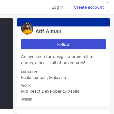
Log in
Create account
Atif Aiman
Follow
An eye keen for design, a brain full of
codes, a heart full of adventures!
LOCATION
Kuala Lumpur, Malaysia
WORK
Mid React Developer @ Xsolla
JOINED