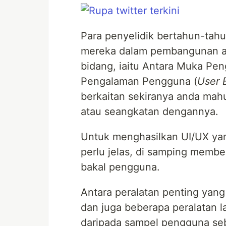
Para penyelidik bertahun-tah
mereka dalam pembangunan ant
bidang, iaitu Antara Muka Pen
Pengalaman Pengguna (
User 
berkaitan sekiranya anda mahu
atau seangkatan dengannya.
Untuk menghasilkan UI/UX yan
perlu jelas, di samping membe
bakal pengguna.
Antara peralatan penting yan
dan juga beberapa peralatan l
daripada sampel pengguna se