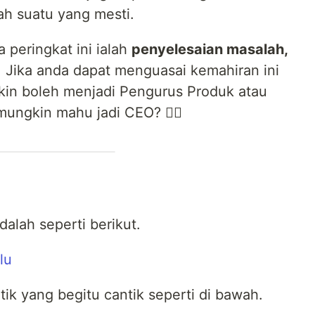
ah suatu yang mesti.
 peringkat ini ialah
penyelesaian masalah,
. Jika anda dapat menguasai kemahiran ini
in boleh menjadi Pengurus Produk atau
ungkin mahu jadi CEO? 🤷‍♂️
alah seperti berikut.
ik yang begitu cantik seperti di bawah.