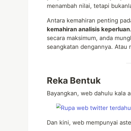
menambah nilai, tetapi bukanl
Antara kemahiran penting pada
kemahiran analisis keperluan
secara maksimum, anda mungk
seangkatan dengannya. Atau m
Reka Bentuk
Bayangkan, web dahulu kala ad
Dan kini, web mempunyai astet