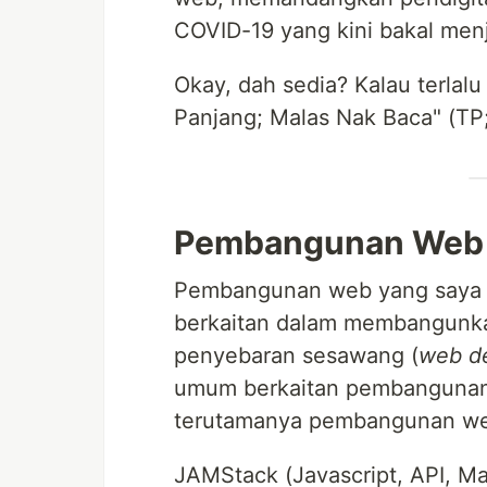
COVID-19 yang kini bakal men
Okay, dah sedia? Kalau terlalu
Panjang; Malas Nak Baca" (T
Pembangunan Web
Pembangunan web yang saya 
berkaitan dalam membangunka
penyebaran sesawang (
web d
umum berkaitan pembangunan
terutamanya pembangunan we
JAMStack (Javascript, API, 