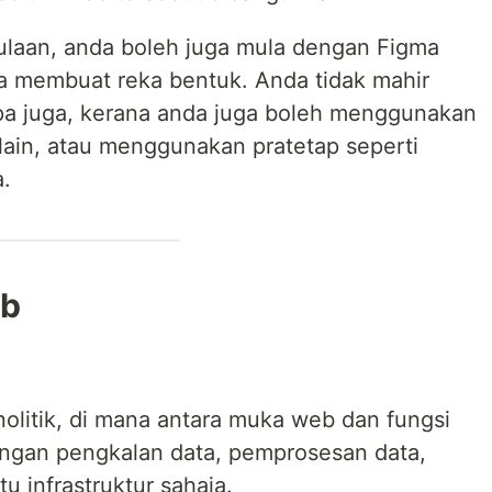
mulaan, anda boleh juga mula dengan Figma
 membuat reka bentuk. Anda tidak mahir
a juga, kerana anda juga boleh menggunakan
 lain, atau menggunakan pratetap seperti
a.
eb
nolitik, di mana antara muka web dan fungsi
engan pengkalan data, pemprosesan data,
u infrastruktur sahaja.