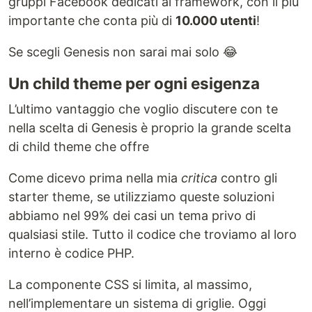
gruppi Facebook dedicati al framework, con il più
importante che conta più di
10.000 utenti
!
Se scegli Genesis non sarai mai solo 😂
Un child theme per ogni esigenza
L’ultimo vantaggio che voglio discutere con te
nella scelta di Genesis è proprio la grande scelta
di child theme che offre
Come dicevo prima nella mia
critica
contro gli
starter theme, se utilizziamo queste soluzioni
abbiamo nel 99% dei casi un tema privo di
qualsiasi stile. Tutto il codice che troviamo al loro
interno è codice PHP.
La componente CSS si limita, al massimo,
nell’implementare un sistema di griglie. Oggi