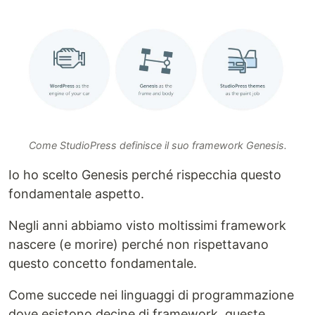
Come StudioPress definisce il suo framework Genesis.
Io ho scelto Genesis perché rispecchia questo
fondamentale aspetto.
Negli anni abbiamo visto moltissimi framework
nascere (e morire) perché non rispettavano
questo concetto fondamentale.
Come succede nei linguaggi di programmazione
dove esistono decine di framework, queste