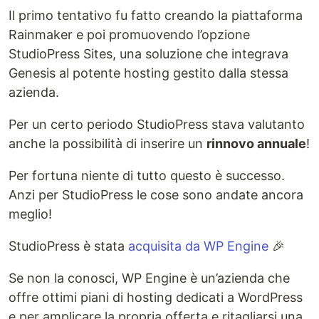
Il primo tentativo fu fatto creando la piattaforma
Rainmaker e poi promuovendo l’opzione
StudioPress Sites, una soluzione che integrava
Genesis al potente hosting gestito dalla stessa
azienda.
Per un certo periodo StudioPress stava valutanto
anche la possibilità di inserire un
rinnovo annuale
!
Per fortuna niente di tutto questo è successo.
Anzi per StudioPress le cose sono andate ancora
meglio!
StudioPress è stata
acquisita da WP Engine
🎉
Se non la conosci, WP Engine è un’azienda che
offre ottimi piani di hosting dedicati a WordPress
e per amplicare la propria offerta e ritagliarsi una