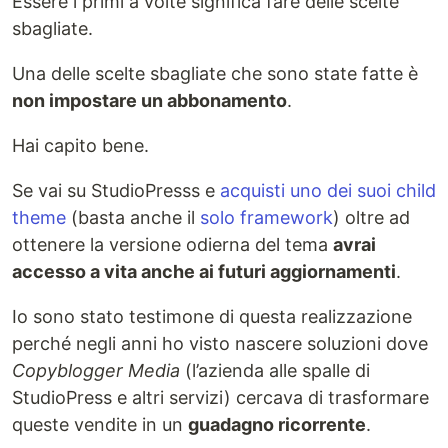
Essere i primi a volte significa fare delle scelte
sbagliate.
Una delle scelte sbagliate che sono state fatte è
non impostare un abbonamento
.
Hai capito bene.
Se vai su StudioPresss e
acquisti uno dei suoi child
theme
(basta anche il
solo framework
) oltre ad
ottenere la versione odierna del tema
avrai
accesso a vita anche ai futuri aggiornamenti
.
Io sono stato testimone di questa realizzazione
perché negli anni ho visto nascere soluzioni dove
Copyblogger Media
(l’azienda alle spalle di
StudioPress e altri servizi) cercava di trasformare
queste vendite in un
guadagno ricorrente
.