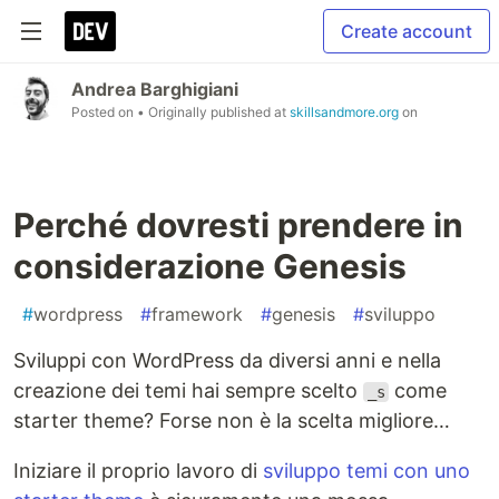
Create account
Andrea Barghigiani
Posted on
• Originally published at
skillsandmore.org
on
Perché dovresti prendere in
considerazione Genesis
#
wordpress
#
framework
#
genesis
#
sviluppo
Sviluppi con WordPress da diversi anni e nella
creazione dei temi hai sempre scelto
come
_s
starter theme? Forse non è la scelta migliore…
Iniziare il proprio lavoro di
sviluppo temi con uno