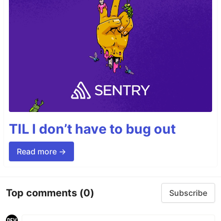
TIL I don’t have to bug out
Read more →
Top comments
(0)
Subscribe