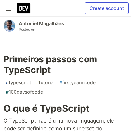
Create account
Antoniel Magalhães
Posted on
Primeiros passos com
TypeScript
#
typescript
#
tutorial
#
firstyearincode
#
100daysofcode
O que é TypeScript
O TypeScript não é uma nova linguagem, ele
pode ser definido como um superset do