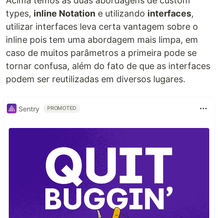
Acima temos as duas abordagens de custom
types,
inline Notation
e utilizando
interfaces
,
utilizar interfaces leva certa vantagem sobre o
inline pois tem uma abordagem mais limpa, em
caso de muitos parâmetros a primeira pode se
tornar confusa, além do fato de que as interfaces
podem ser reutilizadas em diversos lugares.
Sentry
PROMOTED