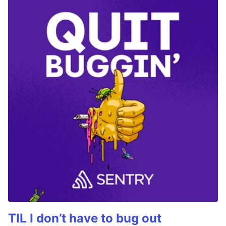
TIL I don’t have to bug out