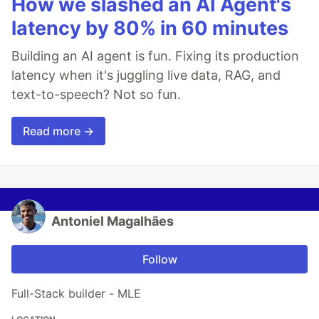
How we slashed an AI Agent's
latency by 80% in 60 minutes
Building an AI agent is fun. Fixing its production
latency when it's juggling live data, RAG, and
text-to-speech? Not so fun.
Read more →
Antoniel Magalhães
Follow
Full-Stack builder - MLE