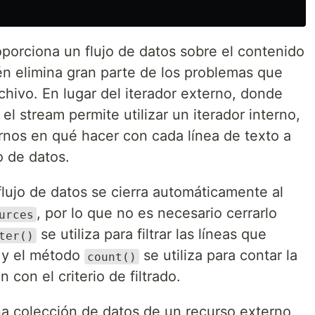
porciona un flujo de datos sobre el contenido
én elimina gran parte de los problemas que
rchivo. En lugar del iterador externo, donde
el stream permite utilizar un iterador interno,
nos en qué hacer con cada línea de texto a
o de datos.
 flujo de datos se cierra automáticamente al
, por lo que no es necesario cerrarlo
urces
se utiliza para filtrar las líneas que
ter()
, y el método
se utiliza para contar la
count()
con el criterio de filtrado.
a colección de datos de un recurso externo,