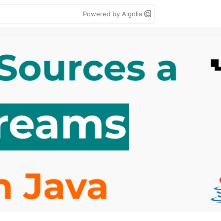
Powered by Algolia