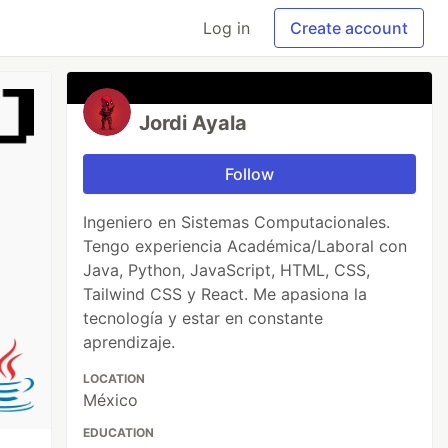
Log in
Create account
Jordi Ayala
Follow
Ingeniero en Sistemas Computacionales.
Tengo experiencia Académica/Laboral con
Java, Python, JavaScript, HTML, CSS,
Tailwind CSS y React. Me apasiona la
tecnología y estar en constante
aprendizaje.
LOCATION
México
EDUCATION