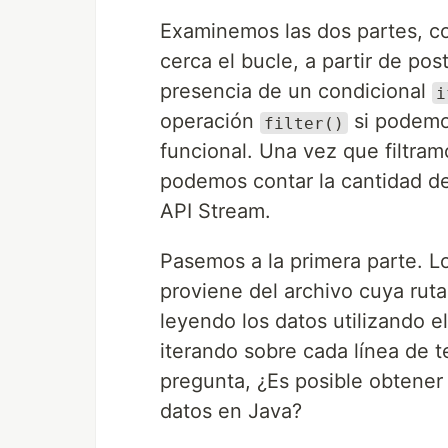
Examinemos las dos partes, c
cerca el bucle, a partir de po
presencia de un condicional
i
operación
si podemo
filter()
funcional. Una vez que filtram
podemos contar la cantidad de
API Stream.
Pasemos a la primera parte. Los
proviene del archivo cuya ruta
leyendo los datos utilizando 
iterando sobre cada línea de t
pregunta, ¿Es posible obtener
datos en Java?