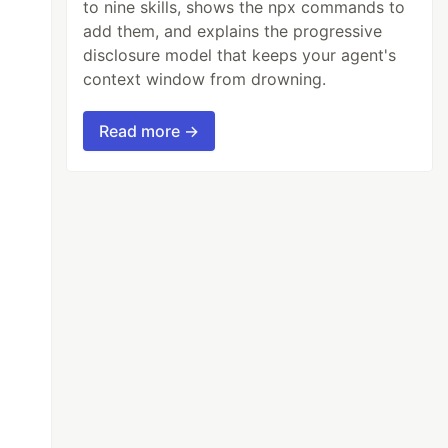
to nine skills, shows the npx commands to
add them, and explains the progressive
disclosure model that keeps your agent's
context window from drowning.
Read more →
tWord
);