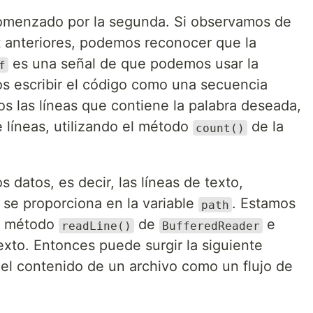
omenzado por la segunda. Si observamos de
st anteriores, podemos reconocer que la
es una señal de que podemos usar la
f
s escribir el código como una secuencia
os las líneas que contiene la palabra deseada,
 líneas, utilizando el método
de la
count()
 datos, es decir, las líneas de texto,
 se proporciona en la variable
. Estamos
path
el método
de
e
readLine()
BufferedReader
exto. Entonces puede surgir la siguiente
 el contenido de un archivo como un flujo de