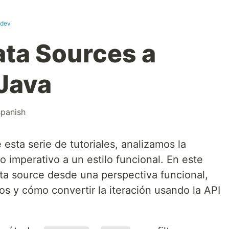
.dev
ata Sources a
Java
spanish
 esta serie de tutoriales, analizamos la
o imperativo a un estilo funcional. En este
a source desde una perspectiva funcional,
os y cómo convertir la iteración usando la API