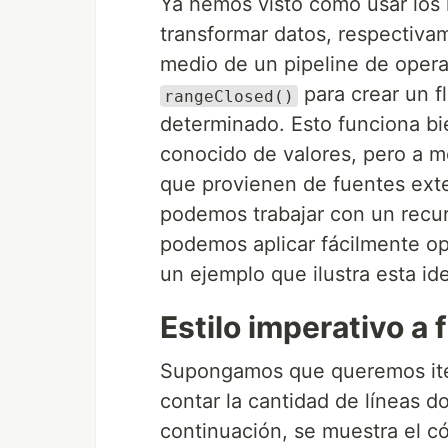
Ya hemos visto como usar lo
transformar datos, respectiva
medio de un pipeline de oper
para crear un f
rangeClosed()
determinado. Esto funciona b
conocido de valores, pero a m
que provienen de fuentes exte
podemos trabajar con un recur
podemos aplicar fácilmente op
un ejemplo que ilustra esta id
Estilo imperativo a 
Supongamos que queremos itera
contar la cantidad de líneas 
continuación, se muestra el có