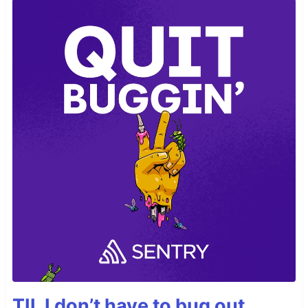
TIL I don’t have to bug out