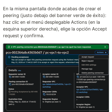
En la misma pantalla donde acabas de crear el
peering (justo debajo del banner verde de éxito):
haz clic en el menú desplegable Actions (en la
esquina superior derecha), elige la opción Accept
request y confirma.