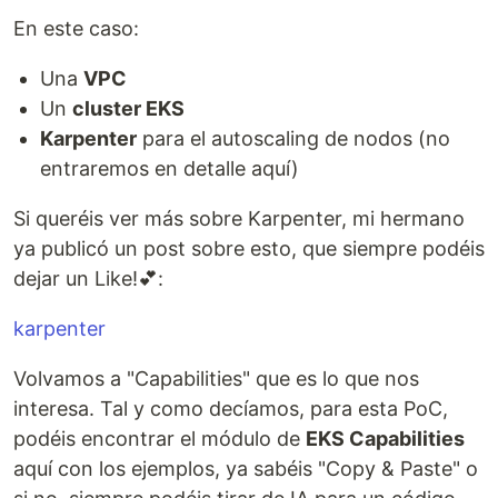
En este caso:
Una
VPC
Un
cluster EKS
Karpenter
para el autoscaling de nodos (no
entraremos en detalle aquí)
Si queréis ver más sobre Karpenter, mi hermano
ya publicó un post sobre esto, que siempre podéis
dejar un Like!💕:
karpenter
Volvamos a "Capabilities" que es lo que nos
interesa. Tal y como decíamos, para esta PoC,
podéis encontrar el módulo de
EKS Capabilities
aquí con los ejemplos, ya sabéis "Copy & Paste" o