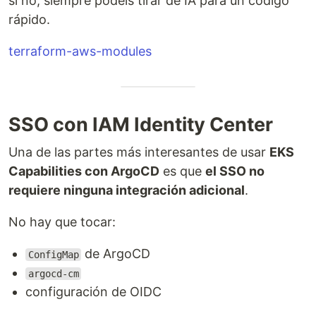
si no, siempre podéis tirar de IA para un código
rápido.
terraform-aws-modules
SSO con IAM Identity Center
Una de las partes más interesantes de usar
EKS
Capabilities con ArgoCD
es que
el SSO no
requiere ninguna integración adicional
.
No hay que tocar:
de ArgoCD
ConfigMap
argocd-cm
configuración de OIDC