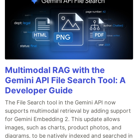
Multimodal RAG with the
Gemini API File Search Tool: A
Developer Guide
The File Search tool in the Gemini API now
supports multimodal retrieval by adding support
for Gemini Embedding 2. This update allows
images, such as charts, product photos, and
diagrams, to be natively indexed and searched in