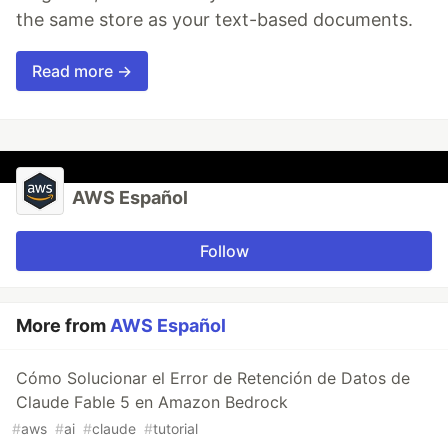
the same store as your text-based documents.
Read more →
AWS Español
Follow
More from
AWS Español
Cómo Solucionar el Error de Retención de Datos de
Claude Fable 5 en Amazon Bedrock
#
aws
#
ai
#
claude
#
tutorial