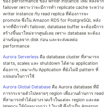
ของ performance ของ writer instance ใหม่ หลังจาก
failover เพราะว่าจะมีการทำ replicate cache ระหว่าง
writer instance กับ read replica ที่ต้องการจะ
promote ซึ่งใน Amazon RDS for PostgreSQL หลัง
จากที่มีการทำ failover, database buffer จะต้องมีการ
สร้างขึ้นมาใหม่จากศูนย์เลย เพราะ database จะต้อง
อ่านข้อมูลจาก disk ก่อน และจะส่งผลต่อ
performance
Aurora Serverless
คือ database cluster ที่สามารถ
starts, scales และ shutdown ได้ตาม application
ต้องการ, เหมาะกับ Application ที่ยังไม่มี pattern ที่
แน่นอนในการใช้
Aurora Global Database
คือ Aurora database ที่มี
การกระจายตัวไปหลายๆ region เพื่องานด้านการ read
ที่สามารถทำได้อย่างรวดเร็วในแต่ละ region และลด
latency ให้น้อยมากกว่า 1 วินาที ซึ่งถ้าเป็น Amazon