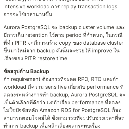
intensive workload การ replay transaction logs
อาจจะใช้เวลานานขึ้น
Aurora PostgreSQL จะ backup cluster volume และ
มีการเก็บ retention ไว้ตาม period ที่กำหนด, ในกรณี
ที่ทำ PITR จะมีการสร้าง copy ของ database cluster
ขึ้นมาใหม่จาก backup ดังนั้นจะช่วยให้ improve ใน
เรื่องของ PITR restore time
ข้อสรุปด้าน Backup
ถ้า requirement ต้องการที่จะลด RPO, RTO และถ้า
workload มีความ sensitive เกี่ยวกับ performance ที่
ลดลงระหว่างการทำ backup, Aurora PostgreSQL จะ
เป็นตัวเลือกที่ดีกว่า แต่ถ้าเรื่อง performance ที่ลดลง
ไม่ใช่ปัจจัยหลัก Amazon RDS for PostgreSQL ก็จะ
สามารถตอบโจทย์ได้ ซึ่งสามารถที่จะปรับช่วงเวลาที่จะ
ทำการ backup เพื่อหลีกเลี่ยงผลกระทบเรื่อง