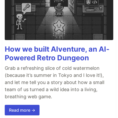
How we built AIventure, an AI-
Powered Retro Dungeon
Grab a refreshing slice of cold watermelon
(because it’s summer in Tokyo and I love it!),
and let me tell you a story about how a small
team of us turned a wild idea into a living,
breathing web game.
Read more →