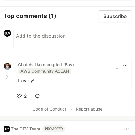
Top comments
(1)
Subscribe
Chatchai Komrangded (Bas)
•
AWS Community ASEAN
Lovely!
2
Like
Code of Conduct
•
Report abuse
The DEV Team
PROMOTED