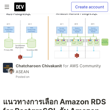
Create account
Chatcharoen Chivakanit
for
AWS Community
ASEAN
Posted on
แนวทางการเลือก Amazon RDS