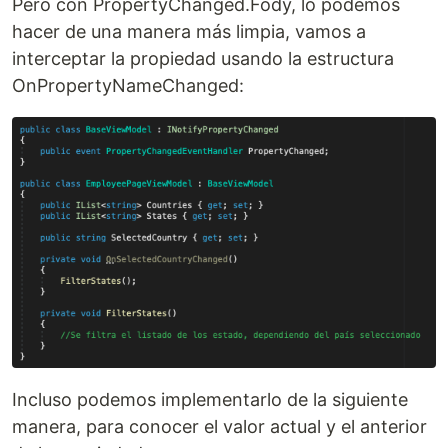
Pero con PropertyChanged.Fody, lo podemos
hacer de una manera más limpia, vamos a
interceptar la propiedad usando la estructura
OnPropertyNameChanged:
Incluso podemos implementarlo de la siguiente
manera, para conocer el valor actual y el anterior