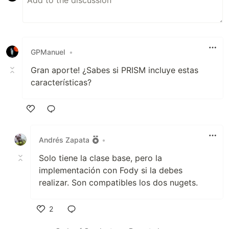
GPManuel
•
Gran aporte! ¿Sabes si PRISM incluye estas
características?
Like
Andrés Zapata
•
Solo tiene la clase base, pero la
implementación con Fody si la debes
realizar. Son compatibles los dos nugets.
2
Like