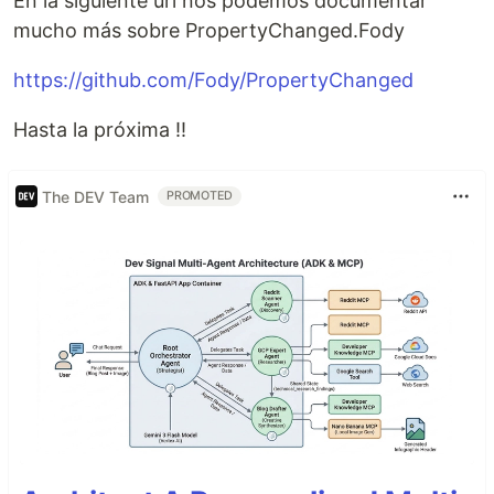
En la siguiente url nos podemos documentar
mucho más sobre PropertyChanged.Fody
https://github.com/Fody/PropertyChanged
Hasta la próxima !!
The DEV Team
PROMOTED