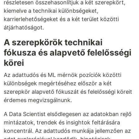
részletesen összehasonlítjuk a két szerepkört,
kiemelve a technikai különbségeket,
karrierlehetőségeket és a két terület közötti
átjárhatóságot.
A szerepkörök technikai
fókusza és alapvető felelősségi
körei
Az adattudós és ML mérnök pozíciók közötti
különbségek megértéséhez először a két
szerepkör alapvető fókuszát és felelősségi köreit
érdemes megvizsgálnunk.
A Data Scientist elsődlegesen az adatokban rejlő
mintázatok, trendek és insightok feltárására
koncentrál. Az adattudós munkája jellemzően az