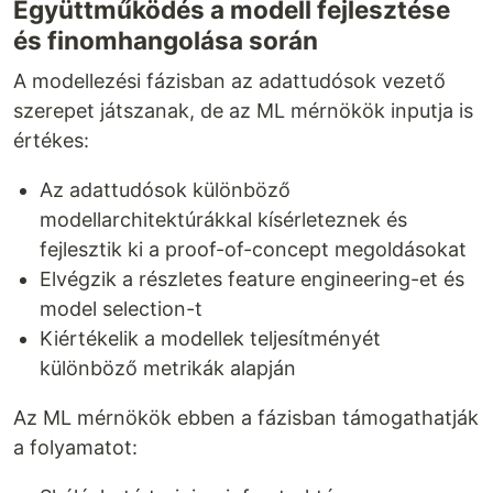
Együttműködés a modell fejlesztése
és finomhangolása során
A modellezési fázisban az adattudósok vezető
szerepet játszanak, de az ML mérnökök inputja is
értékes:
Az adattudósok különböző
modellarchitektúrákkal kísérleteznek és
fejlesztik ki a proof-of-concept megoldásokat
Elvégzik a részletes feature engineering-et és
model selection-t
Kiértékelik a modellek teljesítményét
különböző metrikák alapján
Az ML mérnökök ebben a fázisban támogathatják
a folyamatot: