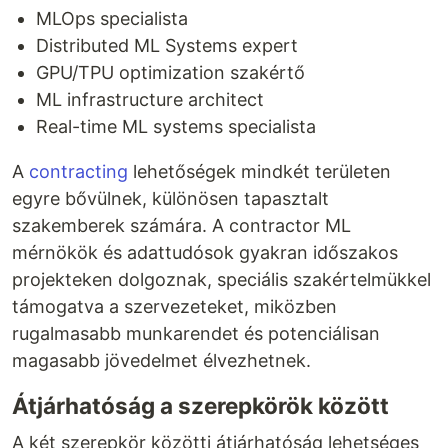
MLOps specialista
Distributed ML Systems expert
GPU/TPU optimization szakértő
ML infrastructure architect
Real-time ML systems specialista
A
contracting
lehetőségek mindkét területen
egyre bővülnek, különösen tapasztalt
szakemberek számára. A contractor ML
mérnökök és adattudósok gyakran időszakos
projekteken dolgoznak, speciális szakértelmükkel
támogatva a szervezeteket, miközben
rugalmasabb munkarendet és potenciálisan
magasabb jövedelmet élvezhetnek.
Átjárhatóság a szerepkörök között
A két szerepkör közötti átjárhatóság lehetséges