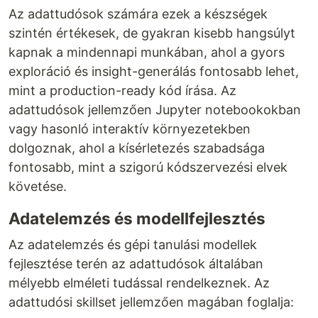
Az adattudósok számára ezek a készségek
szintén értékesek, de gyakran kisebb hangsúlyt
kapnak a mindennapi munkában, ahol a gyors
exploráció és insight-generálás fontosabb lehet,
mint a production-ready kód írása. Az
adattudósok jellemzően Jupyter notebookokban
vagy hasonló interaktív környezetekben
dolgoznak, ahol a kísérletezés szabadsága
fontosabb, mint a szigorú kódszervezési elvek
követése.
Adatelemzés és modellfejlesztés
Az adatelemzés és gépi tanulási modellek
fejlesztése terén az adattudósok általában
mélyebb elméleti tudással rendelkeznek. Az
adattudósi skillset jellemzően magában foglalja: