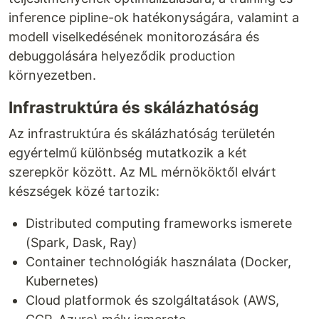
inference pipline-ok hatékonyságára, valamint a
modell viselkedésének monitorozására és
debuggolására helyeződik production
környezetben.
Infrastruktúra és skálázhatóság
Az infrastruktúra és skálázhatóság területén
egyértelmű különbség mutatkozik a két
szerepkör között. Az ML mérnököktől elvárt
készségek közé tartozik:
Distributed computing frameworks ismerete
(Spark, Dask, Ray)
Container technológiák használata (Docker,
Kubernetes)
Cloud platformok és szolgáltatások (AWS,