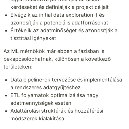
kérdéseket és definiálják a projekt céljait
Elvégzik az initial data exploration-t és
azonosítják a potenciális adatforrásokat
Értékelik az adatminőséget és azonosítják a
tisztítási igényeket
Az ML mérnökök már ebben a fázisban is
bekapcsolódhatnak, különösen a következő
területeken:
Data pipeline-ok tervezése és implementálása
a rendszeres adatgyűjtéshez
ETL folyamatok optimalizálása nagy
adatmennyiségek esetén
Adattárolási struktúrák és hozzáférési
módszerek kialakítása