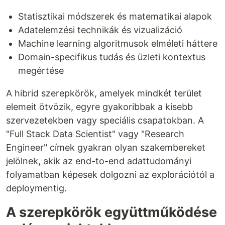
Statisztikai módszerek és matematikai alapok
Adatelemzési technikák és vizualizáció
Machine learning algoritmusok elméleti háttere
Domain-specifikus tudás és üzleti kontextus
megértése
A hibrid szerepkörök, amelyek mindkét terület
elemeit ötvözik, egyre gyakoribbak a kisebb
szervezetekben vagy speciális csapatokban. A
"Full Stack Data Scientist" vagy "Research
Engineer" címek gyakran olyan szakembereket
jelölnek, akik az end-to-end adattudományi
folyamatban képesek dolgozni az explorációtól a
deploymentig.
A szerepkörök együttműködése