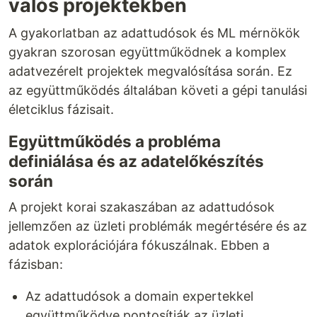
valós projektekben
A gyakorlatban az adattudósok és ML mérnökök
gyakran szorosan együttműködnek a komplex
adatvezérelt projektek megvalósítása során. Ez
az együttműködés általában követi a gépi tanulási
életciklus fázisait.
Együttműködés a probléma
definiálása és az adatelőkészítés
során
A projekt korai szakaszában az adattudósok
jellemzően az üzleti problémák megértésére és az
adatok explorációjára fókuszálnak. Ebben a
fázisban:
Az adattudósok a domain expertekkel
együttműködve pontosítják az üzleti