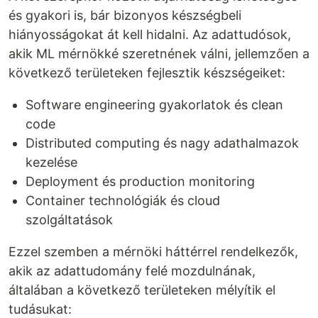
és gyakori is, bár bizonyos készségbeli
hiányosságokat át kell hidalni. Az adattudósok,
akik ML mérnökké szeretnének válni, jellemzően a
következő területeken fejlesztik készségeiket:
Software engineering gyakorlatok és clean
code
Distributed computing és nagy adathalmazok
kezelése
Deployment és production monitoring
Container technológiák és cloud
szolgáltatások
Ezzel szemben a mérnöki háttérrel rendelkezők,
akik az adattudomány felé mozdulnának,
általában a következő területeken mélyítik el
tudásukat: