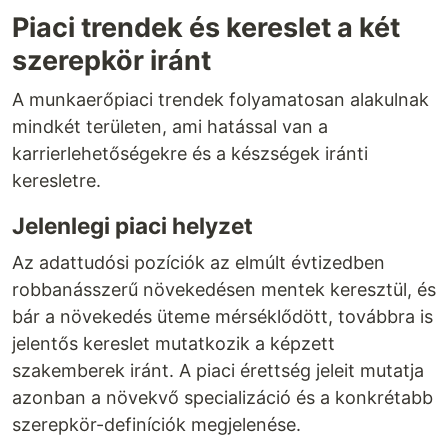
Piaci trendek és kereslet a két
szerepkör iránt
A munkaerőpiaci trendek folyamatosan alakulnak
mindkét területen, ami hatással van a
karrierlehetőségekre és a készségek iránti
keresletre.
Jelenlegi piaci helyzet
Az adattudósi pozíciók az elmúlt évtizedben
robbanásszerű növekedésen mentek keresztül, és
bár a növekedés üteme mérséklődött, továbbra is
jelentős kereslet mutatkozik a képzett
szakemberek iránt. A piaci érettség jeleit mutatja
azonban a növekvő specializáció és a konkrétabb
szerepkör-definíciók megjelenése.