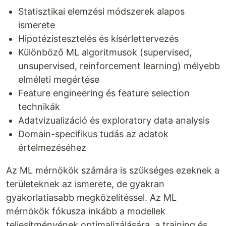
Statisztikai elemzési módszerek alapos
ismerete
Hipotézistesztelés és kísérlettervezés
Különböző ML algoritmusok (supervised,
unsupervised, reinforcement learning) mélyebb
elméleti megértése
Feature engineering és feature selection
technikák
Adatvizualizáció és exploratory data analysis
Domain-specifikus tudás az adatok
értelmezéséhez
Az ML mérnökök számára is szükséges ezeknek a
területeknek az ismerete, de gyakran
gyakorlatiasabb megközelítéssel. Az ML
mérnökök fókusza inkább a modellek
teljesítményének optimalizálására, a training és