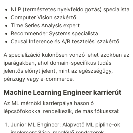
NLP (természetes nyelvfeldolgozás) specialista
Computer Vision szakértő
Time Series Analysis expert
Recommender Systems specialista
Causal Inference és A/B tesztelési szakértő
A specializáció különösen vonzó lehet azokban az
iparágakban, ahol domain-specifikus tudás
jelentős előnyt jelent, mint az egészségügy,
pénzügy vagy e-commerce.
Machine Learning Engineer karrierút
Az ML mérnöki karrierpálya hasonló
lépcsőfokokkal rendelkezik, de más fókusszal:
Junior ML Engineer: Alapvető ML pipline-ok
implementálása, meglévő rendszerek