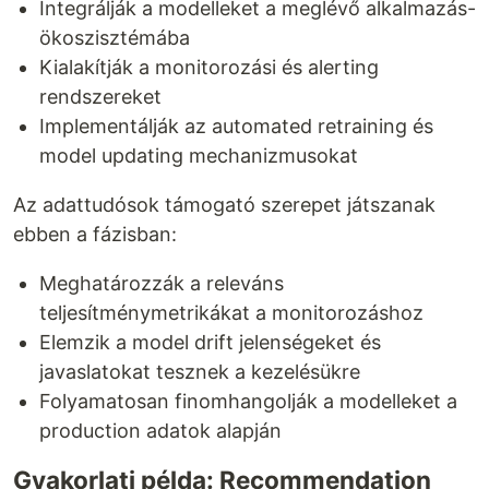
Integrálják a modelleket a meglévő alkalmazás-
ökoszisztémába
Kialakítják a monitorozási és alerting
rendszereket
Implementálják az automated retraining és
model updating mechanizmusokat
Az adattudósok támogató szerepet játszanak
ebben a fázisban:
Meghatározzák a releváns
teljesítménymetrikákat a monitorozáshoz
Elemzik a model drift jelenségeket és
javaslatokat tesznek a kezelésükre
Folyamatosan finomhangolják a modelleket a
production adatok alapján
Gyakorlati példa: Recommendation