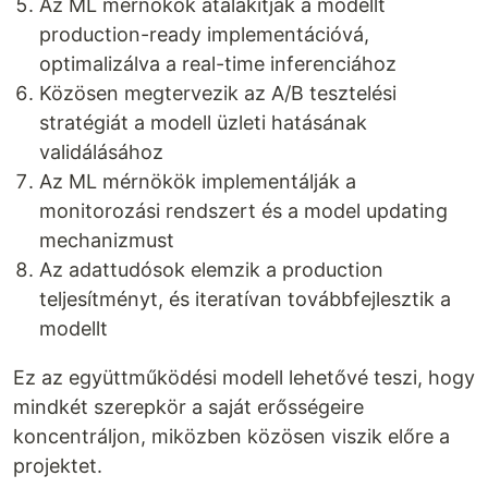
Az ML mérnökök átalakítják a modellt
production-ready implementációvá,
optimalizálva a real-time inferenciához
Közösen megtervezik az A/B tesztelési
stratégiát a modell üzleti hatásának
validálásához
Az ML mérnökök implementálják a
monitorozási rendszert és a model updating
mechanizmust
Az adattudósok elemzik a production
teljesítményt, és iteratívan továbbfejlesztik a
modellt
Ez az együttműködési modell lehetővé teszi, hogy
mindkét szerepkör a saját erősségeire
koncentráljon, miközben közösen viszik előre a
projektet.