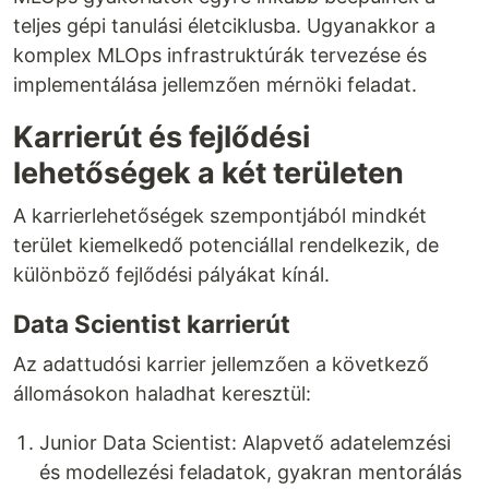
teljes gépi tanulási életciklusba. Ugyanakkor a
komplex MLOps infrastruktúrák tervezése és
implementálása jellemzően mérnöki feladat.
Karrierút és fejlődési
lehetőségek a két területen
A karrierlehetőségek szempontjából mindkét
terület kiemelkedő potenciállal rendelkezik, de
különböző fejlődési pályákat kínál.
Data Scientist karrierút
Az adattudósi karrier jellemzően a következő
állomásokon haladhat keresztül:
Junior Data Scientist: Alapvető adatelemzési
és modellezési feladatok, gyakran mentorálás