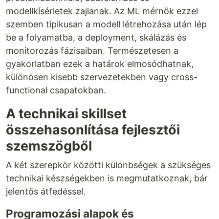
modellkísérletek zajlanak. Az ML mérnök ezzel
szemben tipikusan a modell létrehozása után lép
be a folyamatba, a deployment, skálázás és
monitorozás fázisaiban. Természetesen a
gyakorlatban ezek a határok elmosódhatnak,
különösen kisebb szervezetekben vagy cross-
functional csapatokban.
A technikai skillset
összehasonlítása fejlesztői
szemszögből
A két szerepkör közötti különbségek a szükséges
technikai készségekben is megmutatkoznak, bár
jelentős átfedéssel.
Programozási alapok és