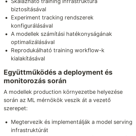
Skálázható training infrastruktúra
biztosításával
Experiment tracking rendszerek
konfigurálásával
A modellek számítási hatékonyságának
optimalizálásával
Reprodukálható training workflow-k
kialakításával
Együttműködés a deployment és
monitorozás során
A modellek production környezetbe helyezése
során az ML mérnökök veszik át a vezető
szerepet:
Megtervezik és implementálják a model serving
infrastruktúrát