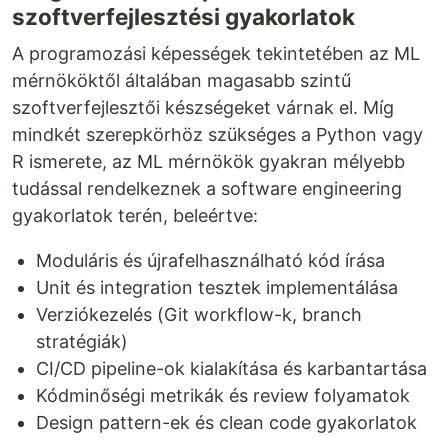
szoftverfejlesztési gyakorlatok
A programozási képességek tekintetében az ML
mérnököktől általában magasabb szintű
szoftverfejlesztői készségeket várnak el. Míg
mindkét szerepkörhöz szükséges a Python vagy
R ismerete, az ML mérnökök gyakran mélyebb
tudással rendelkeznek a software engineering
gyakorlatok terén, beleértve:
Moduláris és újrafelhasználható kód írása
Unit és integration tesztek implementálása
Verziókezelés (Git workflow-k, branch
stratégiák)
CI/CD pipeline-ok kialakítása és karbantartása
Kódminőségi metrikák és review folyamatok
Design pattern-ek és clean code gyakorlatok