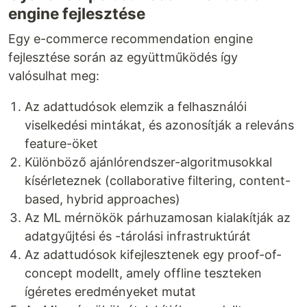
engine fejlesztése
Egy e-commerce recommendation engine
fejlesztése során az együttműködés így
valósulhat meg:
Az adattudósok elemzik a felhasználói
viselkedési mintákat, és azonosítják a releváns
feature-öket
Különböző ajánlórendszer-algoritmusokkal
kísérleteznek (collaborative filtering, content-
based, hybrid approaches)
Az ML mérnökök párhuzamosan kialakítják az
adatgyűjtési és -tárolási infrastruktúrát
Az adattudósok kifejlesztenek egy proof-of-
concept modellt, amely offline teszteken
ígéretes eredményeket mutat