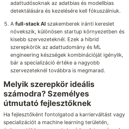
adattudósoknak az adatbias és modellbias
detektálására és kezelésére kell fókuszálniuk.
A
full-stack AI
szakemberek iránti kereslet
növekszik, különösen startup környezetben és
kisebb szervezeteknél. Ezek a hibrid
szerepkörök az adattudomány és ML
engineering készségek kombinációját igénylik,
bár a specializáció értéke a nagyobb
szervezeteknél továbbra is megmarad.
Melyik szerepkör ideális
számodra? Személyes
útmutató fejlesztőknek
Ha fejlesztőként fontolgatod a karrierváltást vagy
specializációt a machine learning területén,