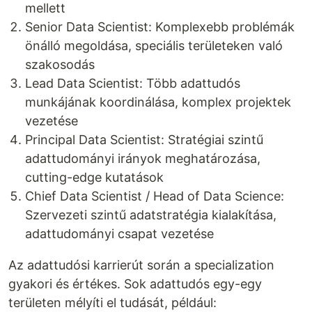
mellett
Senior Data Scientist: Komplexebb problémák
önálló megoldása, speciális területeken való
szakosodás
Lead Data Scientist: Több adattudós
munkájának koordinálása, komplex projektek
vezetése
Principal Data Scientist: Stratégiai szintű
adattudományi irányok meghatározása,
cutting-edge kutatások
Chief Data Scientist / Head of Data Science:
Szervezeti szintű adatstratégia kialakítása,
adattudományi csapat vezetése
Az adattudósi karrierút során a specialization
gyakori és értékes. Sok adattudós egy-egy
területen mélyíti el tudását, például: