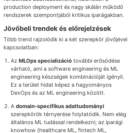
production deployment és nagy skálán működő
rendszerek szempontjából kritikus iparágakban.
Jövőbeli trendek és előrejelzések
Több trend rajzolódik ki a két szerepkör jövőjével
kapcsolatban:
Az
MLOps specializáció
további erősödése
várható, ami a software engineering és ML
engineering készségek kombinációját igényli.
Ez a terület hidat képez a hagyományos
DevOps és az ML engineering között.
A
domain-specifikus adattudományi
szerepkörök térnyerése folytatódik. Nem elég
általános ML tudással rendelkezni; az iparági
knowhow (healthcare ML, fintech ML,