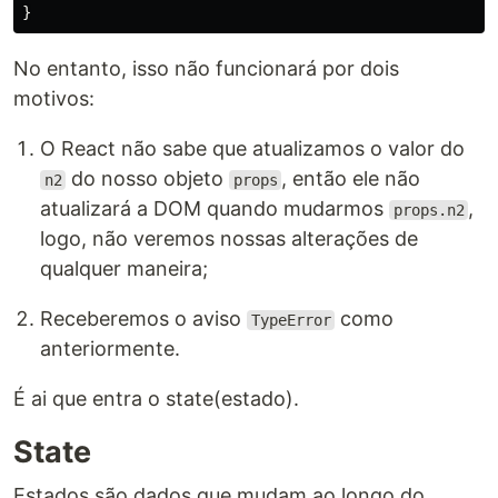
}
No entanto, isso não funcionará por dois
motivos:
O React não sabe que atualizamos o valor do
do nosso objeto
, então ele não
n2
props
atualizará a DOM quando mudarmos
,
props.n2
logo, não veremos nossas alterações de
qualquer maneira;
Receberemos o aviso
como
TypeError
anteriormente.
É ai que entra o state(estado).
State
Estados são dados que mudam ao longo do