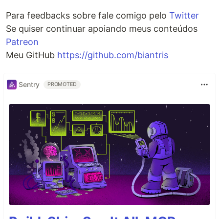
Para feedbacks sobre fale comigo pelo
Twitter
Se quiser continuar apoiando meus conteúdos
Patreon
Meu GitHub
https://github.com/biantris
Sentry
PROMOTED