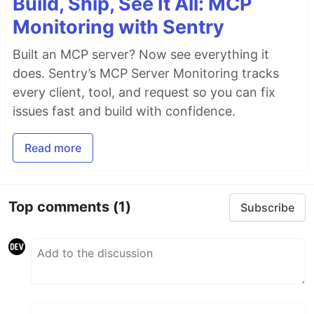
Build, Ship, See It All: MCP
Monitoring with Sentry
Built an MCP server? Now see everything it
does. Sentry’s MCP Server Monitoring tracks
every client, tool, and request so you can fix
issues fast and build with confidence.
Read more
Top comments
(1)
Subscribe