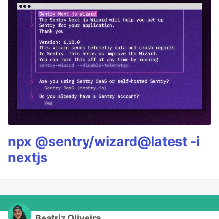
npx @sentry/wizard@latest -i
nextjs
Beatriz Oliveira