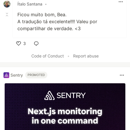
Ítalo Santana
•
Ficou muito bom, Bea.
A tradução tá excelente!!!! Valeu por
compartilhar de verdade. <3
3
Like
Code of Conduct
•
Report abuse
Sentry
PROMOTED