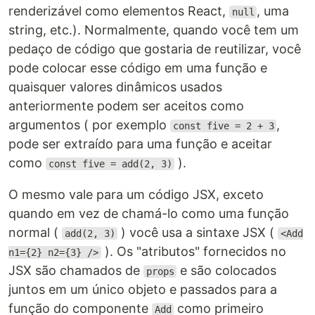
renderizável como elementos React,
, uma
null
string, etc.). Normalmente, quando você tem um
pedaço de código que gostaria de reutilizar, você
pode colocar esse código em uma função e
quaisquer valores dinâmicos usados
anteriormente podem ser aceitos como
argumentos ( por exemplo
,
const five = 2 + 3
pode ser extraído para uma função e aceitar
como
).
const five = add(2, 3)
O mesmo vale para um código JSX, exceto
quando em vez de chamá-lo como uma função
normal (
) você usa a sintaxe JSX (
add(2, 3)
<Add
). Os "atributos" fornecidos no
n1={2} n2={3} />
JSX são chamados de
e são colocados
props
juntos em um único objeto e passados para a
função do componente
como primeiro
Add