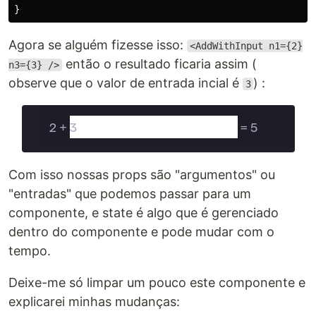
}
Agora se alguém fizesse isso:
<AddWithInput n1={2}
então o resultado ficaria assim (
n3={3} />
observe que o valor de entrada incial é
) :
3
Com isso nossas props são "argumentos" ou
"entradas" que podemos passar para um
componente, e state é algo que é gerenciado
dentro do componente e pode mudar com o
tempo.
Deixe-me só limpar um pouco este componente e
explicarei minhas mudanças: