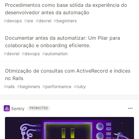
Procedimentos como base sólida da experiência do
desenvolvedor antes da automação
#
devops
#
sre
#
devrel
#
beginners
Documentar antes da automatizar: Um Pilar para
colaboração e onboarding eficiente.
#
devrel
#
devops
#
automation
Otimização de consultas com ActiveRecord e índices
no Rails
#
rails
#
beginners
#
performance
#
ruby
Sentry
PROMOTED