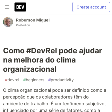
Create account
Roberson Miguel
Posted on
Como #DevRel pode ajudar
na melhora do clima
organizacional
#
devrel
#
beginners
#
productivity
O clima organizacional pode ser definido como a
percepção que os colaboradores têm do
ambiente de trabalho. É um fenômeno subjetivo,
influenciado por uma série de fatores, como a