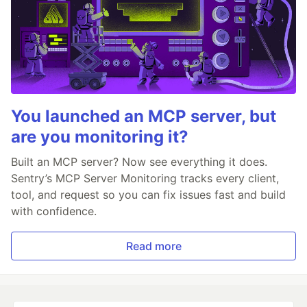
You launched an MCP server, but
are you monitoring it?
Built an MCP server? Now see everything it does.
Sentry’s MCP Server Monitoring tracks every client,
tool, and request so you can fix issues fast and build
with confidence.
Read more