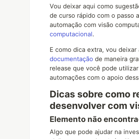
Vou deixar aqui como sugestã
de curso rápido com o passo 
automação com visão computa
computacional
.
E como dica extra, vou deixar
documentação
de maneira gra
release que você pode utiliza
automações com o apoio dessa
Dicas sobre como r
desenvolver com vi
Elemento não encontr
Algo que pode ajudar na inve