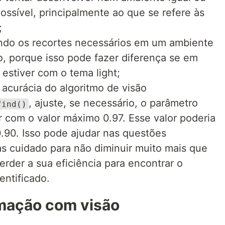
ssível, principalmente ao que se refere às
;
endo os recortes necessários em um ambiente
, porque isso pode fazer diferença se em
estiver com o tema light;
 a acurácia do algoritmo de visão
, ajuste, se necessário, o parâmetro
find()
r com o valor máximo 0.97. Esse valor poderia
0.90. Isso pode ajudar nas questões
as cuidado para não diminuir muito mais que
erder a sua eficiência para encontrar o
entificado.
mação com visão