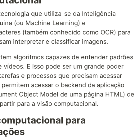
utacional
cnologia que utiliza-se da Inteligência
quina (ou Machine Learning) e
racteres (também conhecido como OCR) para
am interpretar e classificar imagens.
istem algoritmos capazes de entender padrões
e vídeos. E isso pode ser um grande poder
 tarefas e processos que precisam acessar
permitem acessar o backend da aplicação
ument Object Model de uma página HTML) de
artir para a visão computacional.
computacional para
ações