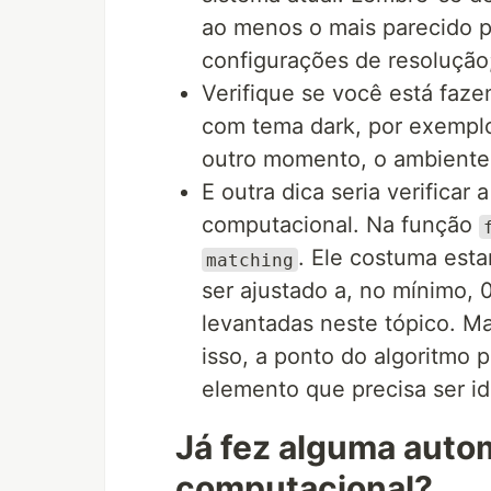
ao menos o mais parecido po
configurações de resolução
Verifique se você está faz
com tema dark, por exemplo
outro momento, o ambiente 
E outra dica seria verificar
computacional. Na função
. Ele costuma esta
matching
ser ajustado a, no mínimo, 
levantadas neste tópico. M
isso, a ponto do algoritmo p
elemento que precisa ser id
Já fez alguma auto
computacional?