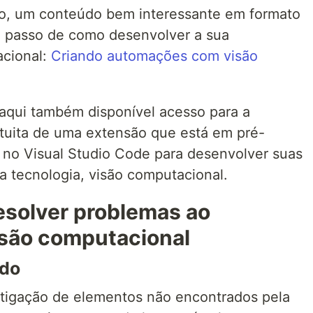
o, um conteúdo bem interessante em formato
a passo de como desenvolver a sua
cional:
Criando automações com visão
 aqui também disponível acesso para a
tuita de uma extensão que está em pré-
r no Visual Studio Code para desenvolver suas
 tecnologia, visão computacional.
esolver problemas ao
são computacional
ado
stigação de elementos não encontrados pela