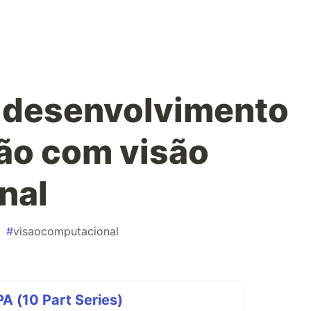
 desenvolvimento
ão com visão
nal
#
visaocomputacional
 (10 Part Series)