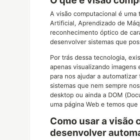
O que é visão comp
A visão computacional é uma te
Artificial, Aprendizado de Má
reconhecimento óptico de ca
desenvolver sistemas que poss
Por trás dessa tecnologia, ex
apenas visualizando imagens 
para nos ajudar a automatizar
sistemas que nem sempre nos 
desktop ou ainda a DOM (Doc
uma página Web e temos que p
Como usar a visão 
desenvolver autom