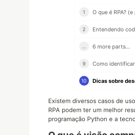
1
Entendendo cod
2
6 more parts...
...
9
10
Existem diversos casos de u
RPA podem ter um melhor resu
programação Python e a tecn