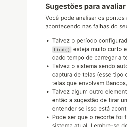
Sugestões para avalia
Você pode analisar os pontos 
acontecendo nas falhas do se
Talvez o período configura
esteja muito curto 
find()
dado tempo de carregar a te
Talvez o sistema sendo aut
captura de telas (esse tip
telas que envolvam Bancos,
Talvez algum outro element
então a sugestão de tirar um
entender se isso está acon
Pode ser que o recorte foi 
sistema atual. Lembre-se d