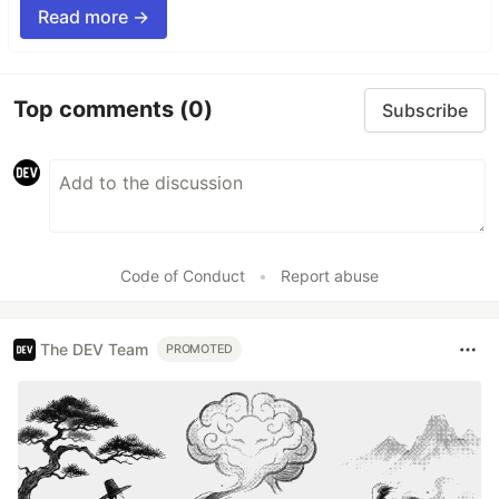
Read more →
Top comments
(0)
Subscribe
Code of Conduct
•
Report abuse
The DEV Team
PROMOTED