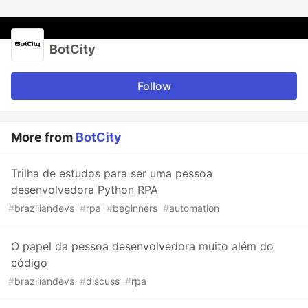
BotCity
Follow
More from
BotCity
Trilha de estudos para ser uma pessoa
desenvolvedora Python RPA
#
braziliandevs
#
rpa
#
beginners
#
automation
O papel da pessoa desenvolvedora muito além do
código
#
braziliandevs
#
discuss
#
rpa