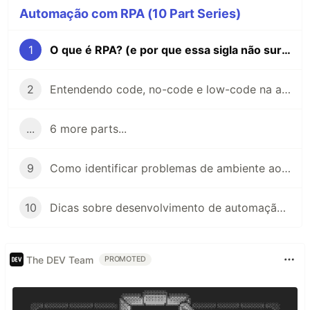
Automação com RPA (10 Part Series)
1
O que é RPA? (e por que essa sigla não surgiu para tirar empregos)
2
Entendendo code, no-code e low-code na automação
...
6 more parts...
9
Como identificar problemas de ambiente ao tentar instalar BotCity Studio SDK
10
Dicas sobre desenvolvimento de automação com visão computacional
The DEV Team
PROMOTED