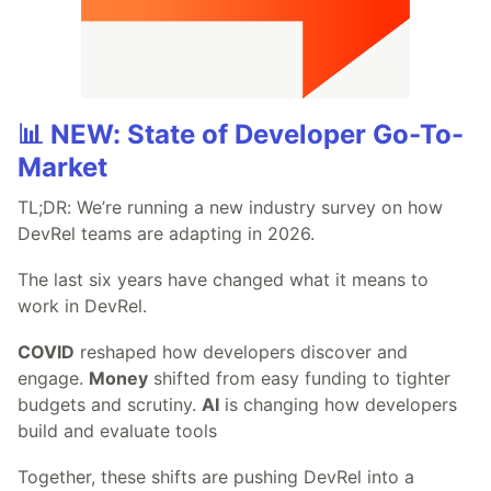
📊 NEW: State of Developer Go-To-
Market
TL;DR: We’re running a new industry survey on how
DevRel teams are adapting in 2026.
The last six years have changed what it means to
work in DevRel.
COVID
reshaped how developers discover and
engage.
Money
shifted from easy funding to tighter
budgets and scrutiny.
AI
is changing how developers
build and evaluate tools
Together, these shifts are pushing DevRel into a