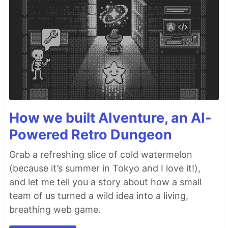
How we built AIventure, an AI-
Powered Retro Dungeon
Grab a refreshing slice of cold watermelon
(because it’s summer in Tokyo and I love it!),
and let me tell you a story about how a small
team of us turned a wild idea into a living,
breathing web game.