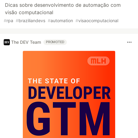
Dicas sobre desenvolvimento de automação com
visão computacional
#
rpa
#
braziliandevs
#
automation
#
visaocomputacional
The DEV Team
PROMOTED