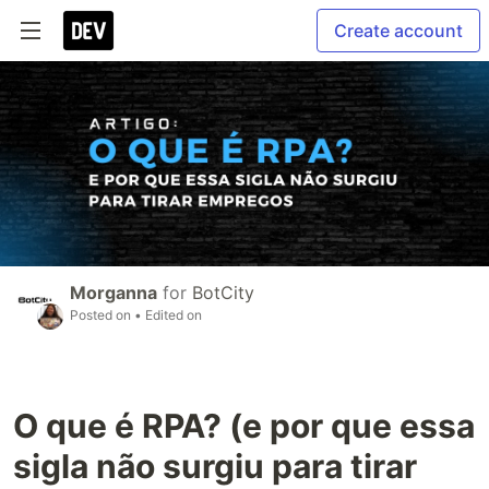
Create account
Morganna
for
BotCity
Posted on
• Edited on
O que é RPA? (e por que essa
sigla não surgiu para tirar