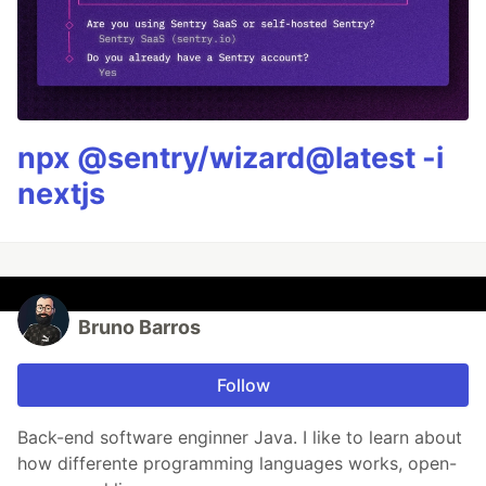
npx @sentry/wizard@latest -i
nextjs
Bruno Barros
Follow
Back-end software enginner Java. I like to learn about
how differente programming languages works, open-