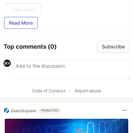
Learn more
Read More
Top comments
(0)
Subscribe
Code of Conduct
•
Report abuse
Guardsquare
PROMOTED