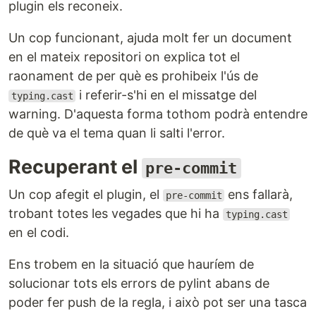
plugin els reconeix.
Un cop funcionant, ajuda molt fer un document
en el mateix repositori on explica tot el
raonament de per què es prohibeix l'ús de
i referir-s'hi en el missatge del
typing.cast
warning. D'aquesta forma tothom podrà entendre
de què va el tema quan li salti l'error.
Recuperant el
pre-commit
Un cop afegit el plugin, el
ens fallarà,
pre-commit
trobant totes les vegades que hi ha
typing.cast
en el codi.
Ens trobem en la situació que hauríem de
solucionar tots els errors de pylint abans de
poder fer push de la regla, i això pot ser una tasca