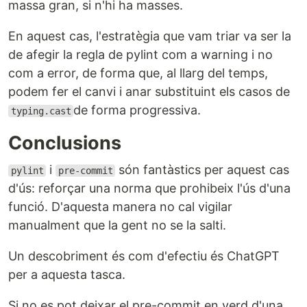
massa gran, si n'hi ha masses.
En aquest cas, l'estratègia que vam triar va ser la
de afegir la regla de pylint com a warning i no
com a error, de forma que, al llarg del temps,
podem fer el canvi i anar substituint els casos de
de forma progressiva.
typing.cast
Conclusions
i
són fantàstics per aquest cas
pylint
pre-commit
d'ús: reforçar una norma que prohibeix l'ús d'una
funció. D'aquesta manera no cal vigilar
manualment que la gent no se la salti.
Un descobriment és com d'efectiu és ChatGPT
per a aquesta tasca.
Si no es pot deixar el pre-commit en verd d'una