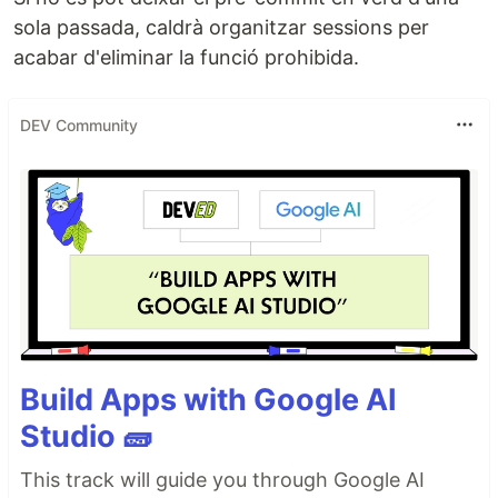
sola passada, caldrà organitzar sessions per
acabar d'eliminar la funció prohibida.
DEV Community
Build Apps with Google AI
Studio 🧱
This track will guide you through Google AI