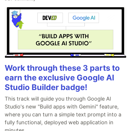
Work through these 3 parts to
earn the exclusive Google AI
Studio Builder badge!
This track will guide you through Google AI
Studio's new "Build apps with Gemini" feature,
where you can turn a simple text prompt into a
fully functional, deployed web application in
minutes.