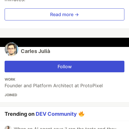
Read more →
Carles Julià
Follow
WORK
Founder and Platform Architect at ProtoPixel
JOINED
Trending on
DEV Community