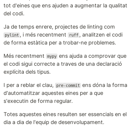
tot d'eines que ens ajuden a augmentar la qualitat
del codi.
Ja de temps enrere, projectes de linting com
, i més recentment
, analitzen el codi
pylint
ruff
de forma estàtica per a trobar-ne problemes.
Més recentment
ens ajuda a comprovar que
mypy
el codi sigui correcte a traves de una declaració
explícita dels tipus.
I per a reblar el clau,
ens dóna la forma
pre-commit
d'automatitzar aquestes eines per a que
s'executin de forma regular.
Totes aquestes eines resulten ser essencials en el
dia a dia de l'equip de desenvolupament.