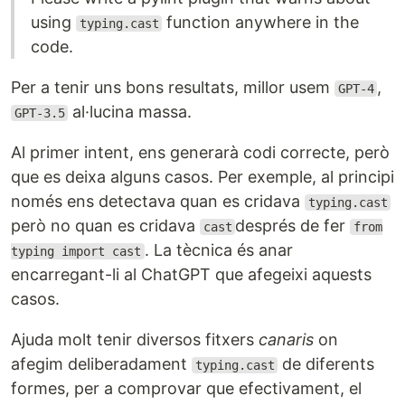
using
function anywhere in the
typing.cast
code.
Per a tenir uns bons resultats, millor usem
,
GPT-4
al·lucina massa.
GPT-3.5
Al primer intent, ens generarà codi correcte, però
que es deixa alguns casos. Per exemple, al principi
només ens detectava quan es cridava
typing.cast
però no quan es cridava
després de fer
cast
from
. La tècnica és anar
typing import cast
encarregant-li al ChatGPT que afegeixi aquests
casos.
Ajuda molt tenir diversos fitxers
canaris
on
afegim deliberadament
de diferents
typing.cast
formes, per a comprovar que efectivament, el