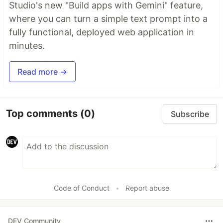
Studio's new "Build apps with Gemini" feature,
where you can turn a simple text prompt into a
fully functional, deployed web application in
minutes.
Read more →
Top comments
(0)
Subscribe
Code of Conduct
•
Report abuse
DEV Community