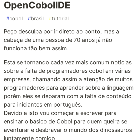
OpenCobolIDE
#
cobol
#
brasil
#
tutorial
Peço desculpa por ir direto ao ponto, mas a
cabeça de uma pessoa de 70 anos já não
funciona tão bem assim...
Está se tornando cada vez mais comum noticias
sobre a falta de programadores cobol em várias
empresas, chamando assim a atenção de muitos
programadores para aprender sobre a linguagem
porém eles se deparam com a falta de conteúdo
para iniciantes em português.
Devido a isto vou começar a escrever para
ensinar o básico de Cobol para quem queira se
aventurar e desbravar o mundo dos dinossauros
juntamente comigo.