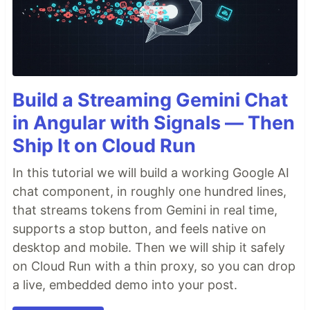
Build a Streaming Gemini Chat
in Angular with Signals — Then
Ship It on Cloud Run
In this tutorial we will build a working Google AI
chat component, in roughly one hundred lines,
that streams tokens from Gemini in real time,
supports a stop button, and feels native on
desktop and mobile. Then we will ship it safely
on Cloud Run with a thin proxy, so you can drop
a live, embedded demo into your post.