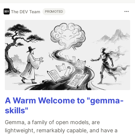
The DEV Team
PROMOTED
A Warm Welcome to "gemma-
skills"
Gemma, a family of open models, are
lightweight, remarkably capable, and have a