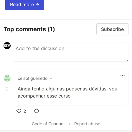
Read more →
Top comments
(1)
Subscribe
celsofigueiredo
•
Ainda tenho algumas pequenas dúvidas, vou
acompanhar esse curso
2
Like
Code of Conduct
•
Report abuse