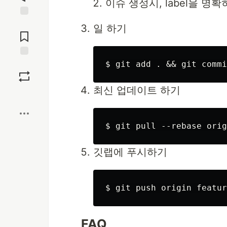
이슈 생성시, label을 
Jump to
일 하기
Comments
Save
최신 업데이트 하기
Boost
깃랩에 푸시하기
FAQ