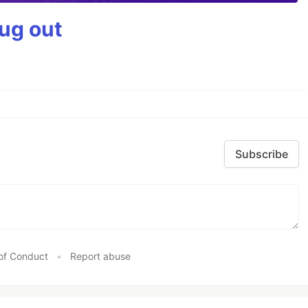
bug out
Subscribe
of Conduct
•
Report abuse