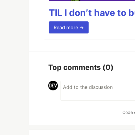
TIL I don’t have to 
Read more →
Top comments
(0)
Code 