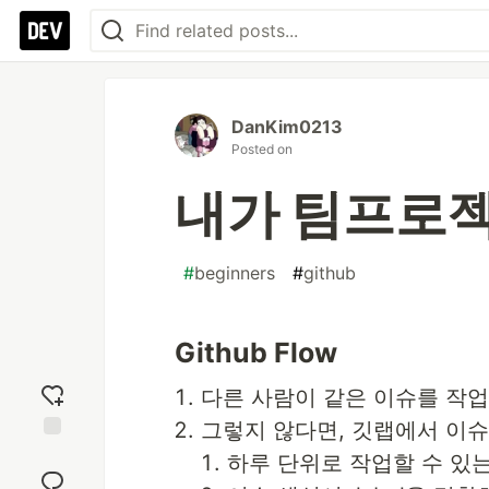
DanKim0213
Posted on
내가 팀프로젝
#
beginners
#
github
Github Flow
다른 사람이 같은 이슈를 작
그렇지 않다면, 깃랩에서 이슈 
Add
하루 단위로 작업할 수 있는
reaction