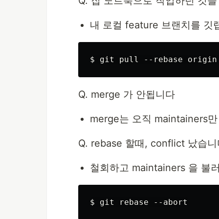
Q. 집 노트북으로 작업하던 것
내 로컬 feature 브랜치를 
Q. merge 가 안됩니다
merge는 오직 maintainer
Q. rebase 할때, conflict 났습니
철회하고 maintainers 을 