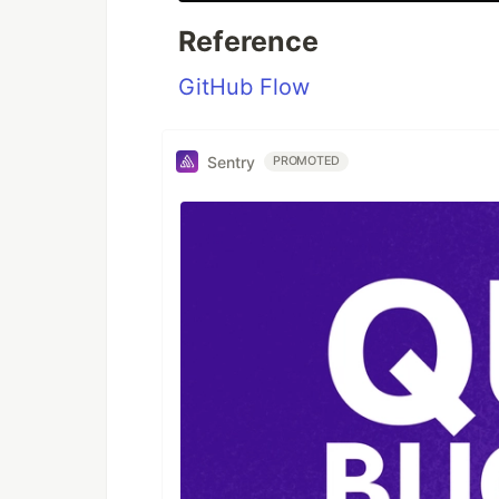
Reference
GitHub Flow
Sentry
PROMOTED