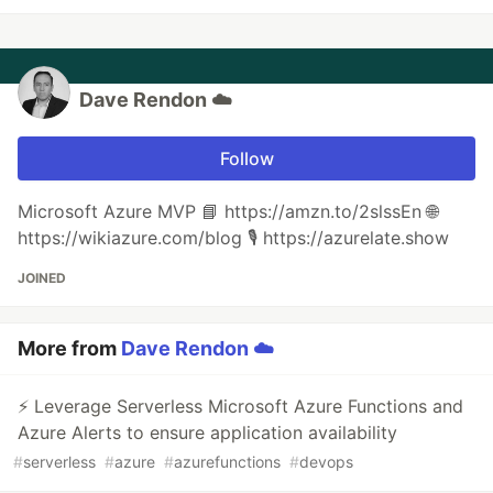
Dave Rendon ☁️
Follow
Microsoft Azure MVP 📘 https://amzn.to/2slssEn 🌐
https://wikiazure.com/blog 🎙️ https://azurelate.show
JOINED
More from
Dave Rendon ☁️
⚡ Leverage Serverless Microsoft Azure Functions and
Azure Alerts to ensure application availability
#
serverless
#
azure
#
azurefunctions
#
devops