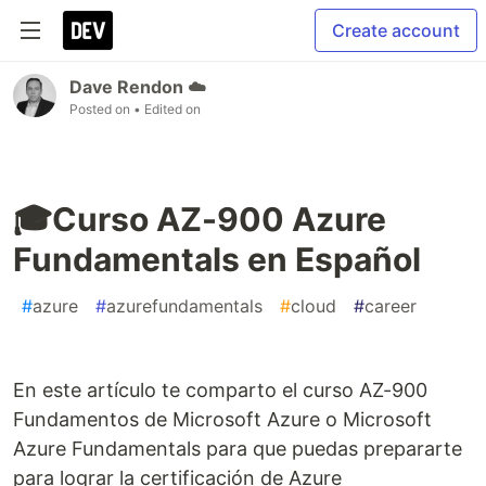
Create account
Dave Rendon ☁️
Posted on
• Edited on
🎓Curso AZ-900 Azure
Fundamentals en Español
#
azure
#
azurefundamentals
#
cloud
#
career
En este artículo te comparto el curso AZ-900
Fundamentos de Microsoft Azure o Microsoft
Azure Fundamentals para que puedas prepararte
para lograr la certificación de Azure