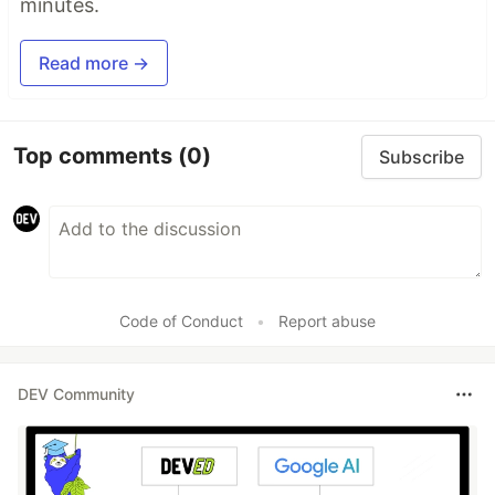
minutes.
Read more →
Top comments
(0)
Subscribe
Code of Conduct
•
Report abuse
DEV Community