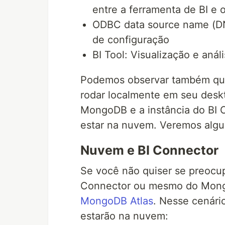
entre a ferramenta de BI e
ODBC data source name (DN
de configuração
BI Tool: Visualização e aná
Podemos observar também que
rodar localmente em seu desk
MongoDB e a instância do BI 
estar na nuvem. Veremos algun
Nuvem e BI Connector
Se você não quiser se preocup
Connector ou mesmo do Mong
MongoDB Atlas
. Nesse cenári
estarão na nuvem: