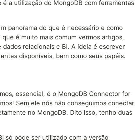
 é a utilização do MongoDB com ferramentas
 um panorama do que é necessário e como
á que é muito mais comum vermos artigos,
dados relacionais e BI. A ideia é escrever
nentes disponíveis, bem como seus papéis.
mos, essencial, é o MongoDB Connector for
ntimos! Sem ele nós não conseguimos conectar
etamente no MongoDB. Dito isso, tenho duas
 só pode ser utilizado com a versão