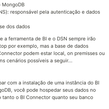
 o MongoDB
S): responsável pela autenticação e dados
lise dos dados
 a ferramenta de BI e o DSN sempre irão
top por exemplo, mas a base de dados
Connector podem estar local, on premisses ou
s cenários possíveis a seguir...
ar com a instalação de uma instância do BI
oDB, você pode hospedar seus dados no
o tanto o BI Connector quanto seu banco