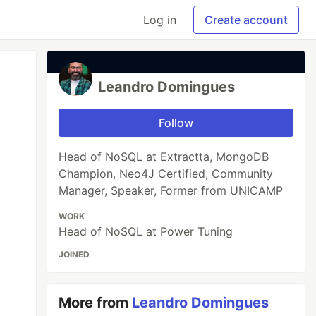
Log in
Create account
Leandro Domingues
Follow
Head of NoSQL at Extractta, MongoDB
Champion, Neo4J Certified, Community
Manager, Speaker, Former from UNICAMP
WORK
Head of NoSQL at Power Tuning
JOINED
More from
Leandro Domingues