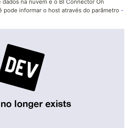
de dados na nuvem e o BI Connector On
ê pode informar o host através do parâmetro
-