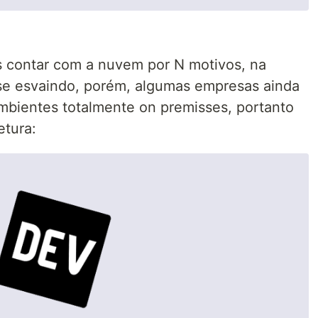
 contar com a nuvem por N motivos, na
se esvaindo, porém, algumas empresas ainda
mbientes totalmente on premisses, portanto
etura: