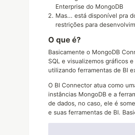
Enterprise do MongoDB
Mas... está disponível pra
restrições para desenvolvim
O que é?
Basicamente o MongoDB Conne
SQL e visualizemos gráficos e
utilizando ferramentas de BI 
O BI Connector atua como uma
instâncias MongoDB e a ferra
de dados, no caso, ele é som
e suas ferramentas de BI. Bas