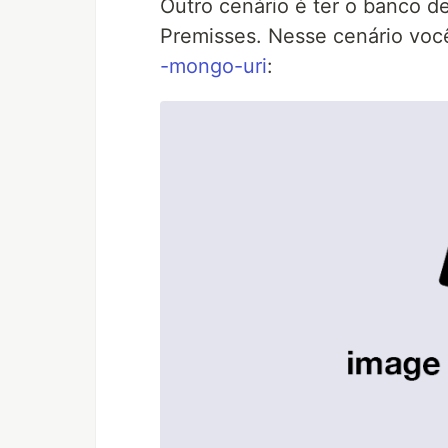
Outro cenário é ter o banco 
Premisses. Nesse cenário voc
-mongo-uri
: