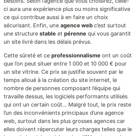
besoins. Selon l’agence que vous choisirez, celle-
ci aura une expérience plus ou moins significative
ce qui contribue aussi à en faire un choix
sécurisant. Enfin, une
agence web
c’est surtout
une structure
stable
et
pérenne
qui vous garantit
un site livré dans les délais prévus.
Cette sûreté et ce
professionnalisme
ont un coût
que l’on peut situer entre 1 000 et 10 000 € pour
un site vitrine. Ce prix se justifie souvent par le
temps alloué à la création du site internet, le
nombre de personnes composant l’équipe qui
travaille dessus, les logiciels performants utilisés
qui ont un certain coût… Malgré tout, le prix reste
l’un des inconvénients principaux d’une agence
web, surtout dans les plus grosses agences car
elles doivent répercuter leurs charges telles que le