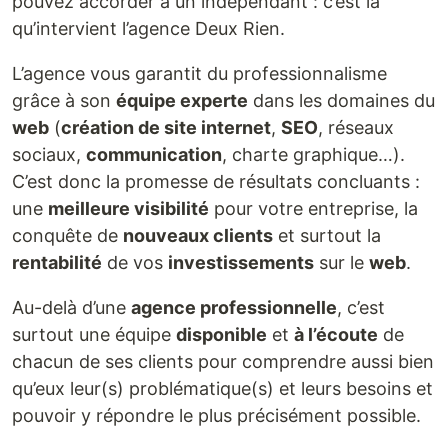
pouvez accorder à un indépendant : c’est là
qu’intervient l’agence Deux Rien.
L’agence vous garantit du professionnalisme
grâce à son
équipe experte
dans les domaines du
web
(
création de site internet
,
SEO
, réseaux
sociaux,
communication
, charte graphique…).
C’est donc la promesse de résultats concluants :
une
meilleure visibilité
pour votre entreprise, la
conquête de
nouveaux clients
et surtout la
rentabilité
de vos
investissements
sur le
web
.
Au-delà d’une
agence professionnelle
, c’est
surtout une équipe
disponible
et
à l’écoute
de
chacun de ses clients pour comprendre aussi bien
qu’eux leur(s) problématique(s) et leurs besoins et
pouvoir y répondre le plus précisément possible.