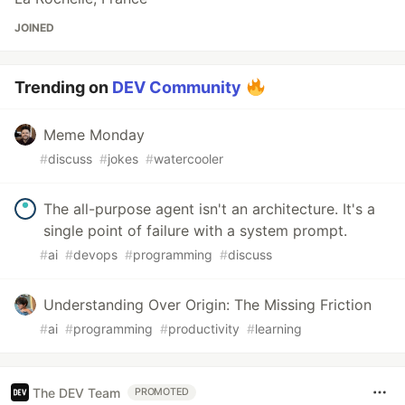
JOINED
Trending on
DEV Community
Meme Monday
#
discuss
#
jokes
#
watercooler
The all-purpose agent isn't an architecture. It's a
single point of failure with a system prompt.
#
ai
#
devops
#
programming
#
discuss
Understanding Over Origin: The Missing Friction
#
ai
#
programming
#
productivity
#
learning
The DEV Team
PROMOTED