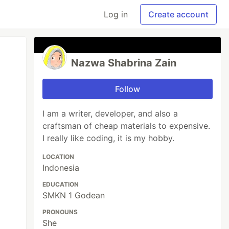
Log in
Create account
Nazwa Shabrina Zain
Follow
I am a writer, developer, and also a
craftsman of cheap materials to expensive.
I really like coding, it is my hobby.
LOCATION
Indonesia
EDUCATION
SMKN 1 Godean
PRONOUNS
She