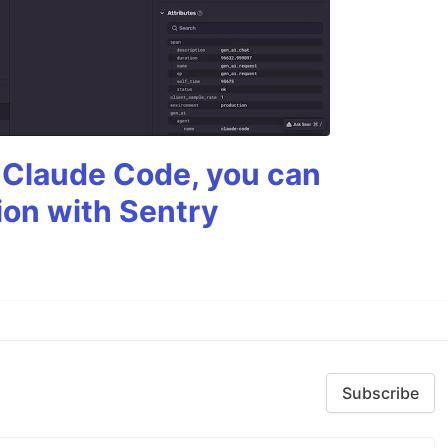
g Claude Code, you can
ion with Sentry
Subscribe