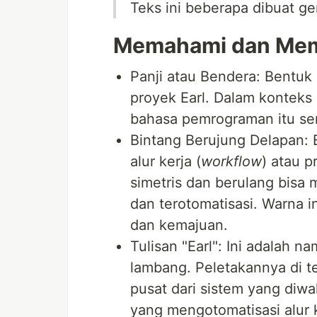
Teks ini beberapa dibuat ge
Memahami dan Mema
Panji atau Bendera: Bentuk 
proyek Earl. Dalam konteks
bahasa pemrograman itu sen
Bintang Berujung Delapan:
alur kerja (
workflow
) atau 
simetris dan berulang bisa m
dan terotomatisasi. Warna in
dan kemajuan.
Tulisan "Earl": Ini adalah n
lambang. Peletakannya di 
pusat dari sistem yang diwa
yang mengotomatisasi alur k