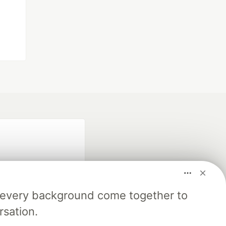
m every background come together to
rsation.
fficial search partner