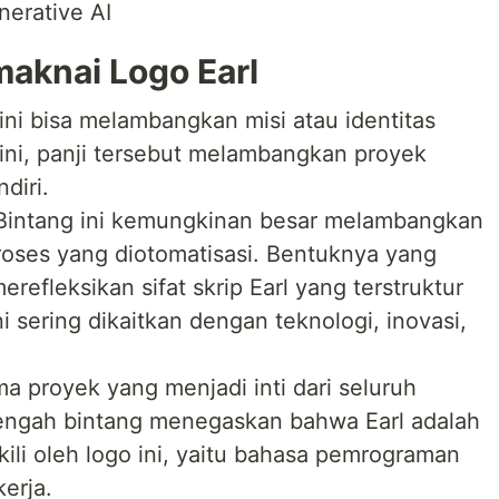
nerative AI
knai Logo Earl
ini bisa melambangkan misi atau identitas
 ini, panji tersebut melambangkan proyek
diri.
 Bintang ini kemungkinan besar melambangkan
proses yang diotomatisasi. Bentuknya yang
erefleksikan sifat skrip Earl yang terstruktur
i sering dikaitkan dengan teknologi, inovasi,
ama proyek yang menjadi inti dari seluruh
tengah bintang menegaskan bahwa Earl adalah
kili oleh logo ini, yaitu bahasa pemrograman
erja.