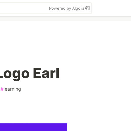
Powered by Algolia
ogo Earl
#
learning