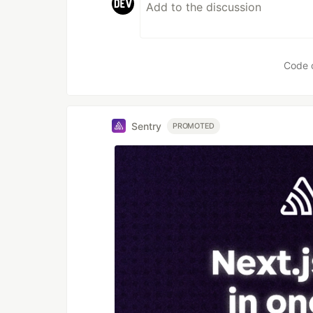
Code 
Sentry
PROMOTED