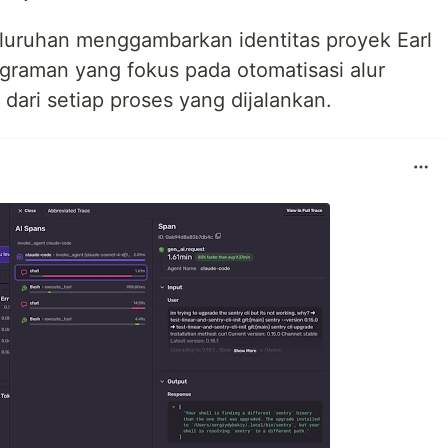
eluruhan menggambarkan identitas proyek Earl
raman yang fokus pada otomatisasi alur
i dari setiap proses yang dijalankan.