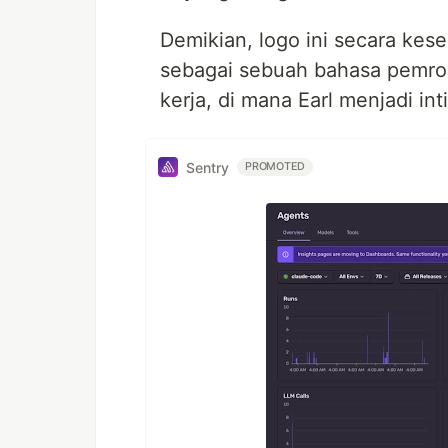
Demikian, logo ini secara kes
sebagai sebuah bahasa pemrog
kerja, di mana Earl menjadi int
Sentry
PROMOTED