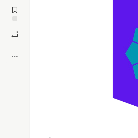
Jump to
Comments
Save
Boost