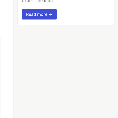
expert creation.
Read more →