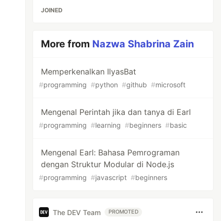
JOINED
More from
Nazwa Shabrina Zain
Memperkenalkan IlyasBat
#
programming
#
python
#
github
#
microsoft
Mengenal Perintah jika dan tanya di Earl
#
programming
#
learning
#
beginners
#
basic
Mengenal Earl: Bahasa Pemrograman
dengan Struktur Modular di Node.js
#
programming
#
javascript
#
beginners
The DEV Team
PROMOTED