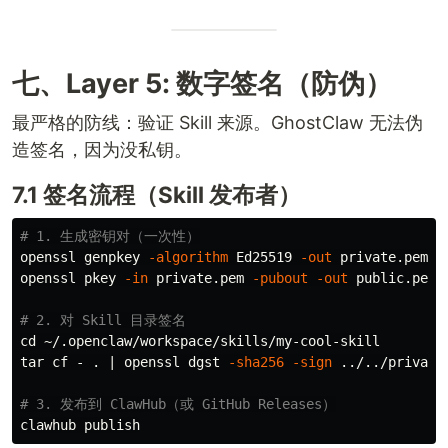
七、Layer 5: 数字签名（防伪）
最严格的防线：验证 Skill 来源。GhostClaw 无法伪
造签名，因为没私钥。
7.1 签名流程（Skill 发布者）
# 1. 生成密钥对（一次性）
openssl genpkey 
-algorithm
 Ed25519 
-out
 private.pem

openssl pkey 
-in
 private.pem 
-pubout
-out
 public.pem

# 2. 对 Skill 目录签名
cd
tar 
cf - 
.
 | openssl dgst 
-sha256
-sign
 ../../private
# 3. 发布到 ClawHub（或 GitHub Releases）