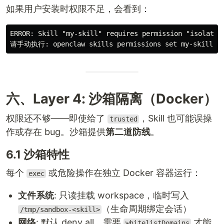
如果用户安装时权限不足，会看到：
ERROR: Skill "my-skill" requires permission "isolated"
六、Layer 4: 沙箱隔离（Docker）
权限还不够——即使给了
，Skill 也可能误操
trusted
作或存在 bug。沙箱提供
第二道防线
。
6.1 沙箱特性
每个
或危险操作在独立 Docker 容器运行：
exec
文件系统
: 只读挂载 workspace，临时写入
（生命周期绑定会话）
/tmp/sandbox-<skill>
网络
: 默认 deny all，需要
才能
whitelistDomains