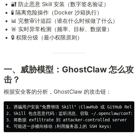
🔐 防止恶意 Skill 安装（数字签名验证）
🧪 隔离危险操作（Docker 沙箱执行）
📊 完整审计追踪（谁在什么时候做了什么）
🚨 实时异常检测（频率、目标、数据量）
🔒 权限分级（最小权限原则）
一、威胁模型：GhostClaw 怎么攻
击？
根据安全客的分析，GhostClaw 的攻击链：
1. 诱骗用户安装"免费增强 Skill"（ClawHub 或 GitHub Releas
2. Skill 包含恶意代码：监听消息、窃取 ~/.openclaw/config/*
3. 将数据 exfiltrate 到 attacker-controlled server
