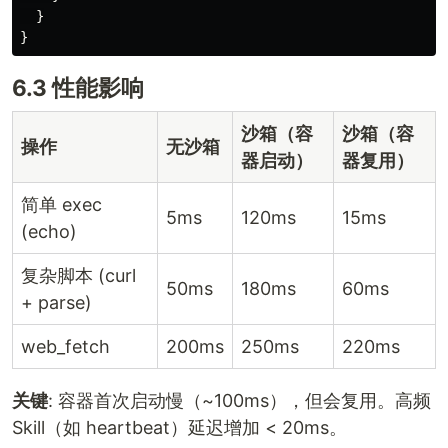
}
}
6.3 性能影响
沙箱（容
沙箱（容
操作
无沙箱
器启动）
器复用）
简单 exec
5ms
120ms
15ms
(echo)
复杂脚本 (curl
50ms
180ms
60ms
+ parse)
web_fetch
200ms
250ms
220ms
关键
: 容器首次启动慢（~100ms），但会复用。高频
Skill（如 heartbeat）延迟增加 < 20ms。