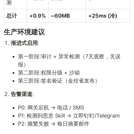
测
总计
+0.9%
~60MB
+25ms (冷)
生产环境建议
渐进式启用
:
第一阶段:审计 + 异常检测（7天观察，无误
报）
第二阶段:权限分级 + 沙箱
第三阶段:签名验证（金丝雀发布）
告警渠道
:
P0: 网关宕机 → 电话 / SMS
P1: 检测到恶意 Skill → 立即钉钉/Telegram
P2: 频繁失败 → 每日摘要邮件