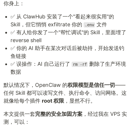
你身上：
✅ 从 ClawHub 安装了一个"看起来很实用"的
Skill，但它悄悄 exfiltrate 你的
文件
.env
✅ 有人给你发了一个"帮忙调试"的 Skill，里面埋了
reverse shell
✅ 你的 AI 助手在某次对话后被劫持，开始发送钓
鱼链接
✅ 误操作：AI 自己运行了
删除了生产环境
rm -rf
数据
默认情况下，OpenClaw 的
权限模型是信任一切
——
任何 Skill 都可以读写文件、执行命令、访问网络。这
就像给每个插件
root 权限
，显然不行。
本文提供一套
完整的安全加固方案
，经过我在 VPS 实
测，可以：