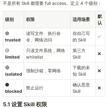
不是所有 Skill 都需要 full access。定义 4 个级别：
默
级别
权限
适用场景
认
🟢
读写文件、执行命
你自己写
✅
trusted
令、网络访问
的 Skill
🟡
只读文件系统，网络
第三方
❌
limited
whitelist
Skill
🔴
下载的未
强制沙箱，零网络
❌
isolated
知 Skill
⚫
确认恶意
禁止运行
❌
blocked
Skill
5.1 设置 Skill 权限