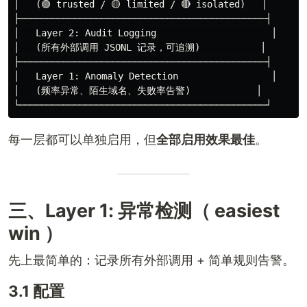
│   (🟢 trusted / 🟡 limited / 🔴 isolated)   │

├─────────────────────────────────────────────┤

│   Layer 2: Audit Logging                     │

│   (所有外部调用 JSONL 记录，可追溯)           │

├─────────────────────────────────────────────┤

│   Layer 1: Anomaly Detection                 │

│   (频率异常、陌生域名、失败率告警)            │

每一层都可以单独启用，但
全部启用效果最佳
。
三、Layer 1: 异常检测（ easiest
win ）
先上最简单的：记录所有外部调用 + 简单规则告警。
3.1 配置