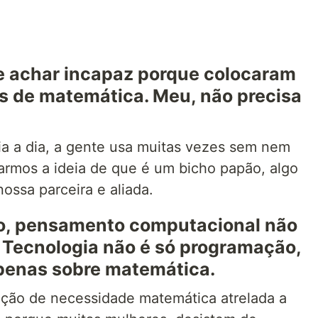
e achar incapaz porque colocaram
s de matemática. Meu, não precisa
ia a dia, a gente usa muitas vezes sem nem
armos a ideia de que é um bicho papão, algo
ossa parceira e aliada.
ico, pensamento computacional não
 Tecnologia não é só programação,
penas sobre matemática.
ção de necessidade matemática atrelada a