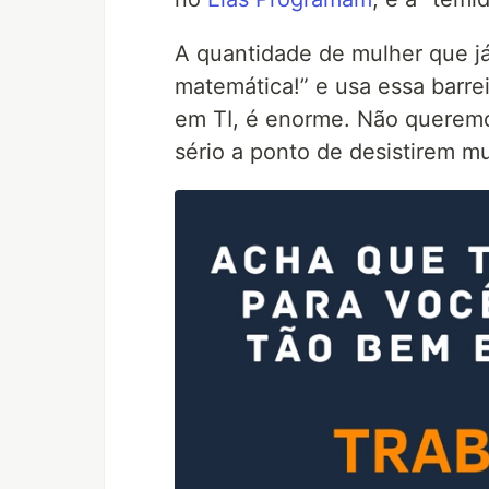
A quantidade de mulher que já
matemática!” e usa essa barrei
em TI, é enorme. Não querem
sério a ponto de desistirem m