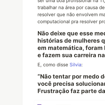
ser uma boa profissional na T
trabalhar na área por causa de
resolver que não envolvem ma
computacional pra resolver pr
Não deixe que esse me
histórias de mulheres
em matemática, foram l
e fazem sua carreira na
E, como disse
Silvia
:
“Não tentar por medo d
você precisa solucionar
Frustração faz parte da