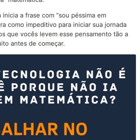
 inicia a frase com “sou péssima em
ra como impeditivo para iniciar sua jornada
os que vocês levem esse pensamento tão a
uito antes de começar.