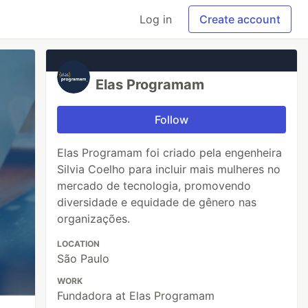
Log in
Create account
Elas Programam
Follow
Elas Programam foi criado pela engenheira
Silvia Coelho para incluir mais mulheres no
mercado de tecnologia, promovendo
diversidade e equidade de gênero nas
organizações.
LOCATION
São Paulo
WORK
Fundadora at Elas Programam