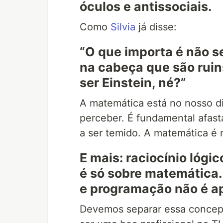
óculos e antissociais.
Como
Silvia
já disse:
“O que importa é não s
na cabeça que são ruin
ser Einstein, né?”
A matemática está no nosso d
perceber. É fundamental afast
a ser temido. A matemática é n
E mais: raciocínio lóg
é só sobre matemática.
e programação não é a
Devemos separar essa concep