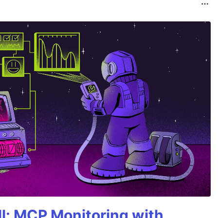
All: MCP Monitoring with