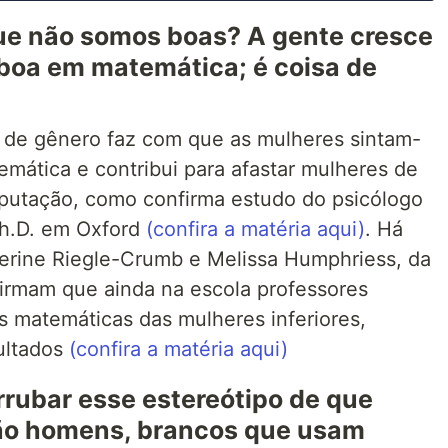
que não somos boas? A gente cresce
boa em matemática; é coisa de
 de gênero faz com que as mulheres sintam-
mática e contribui para afastar mulheres de
putação, como confirma estudo do psicólogo
Ph.D. em Oxford
(confira a matéria aqui)
. Há
erine Riegle-Crumb e Melissa Humphriess, da
firmam que ainda na escola professores
es matemáticas das mulheres inferiores,
ultados
(confira a matéria aqui)
rubar esse estereótipo de que
são homens, brancos que usam