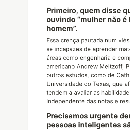
Primeiro, quem disse 
ouvindo “mulher não é 
homem”.
Essa crença pautada num viés
se incapazes de aprender mate
áreas como engenharia e com
americano Andrew Meltzoff, 
outros estudos, como de Cath
Universidade do Texas, que a
tendem a avaliar as habilidad
independente das notas e res
Precisamos urgente der
pessoas inteligentes 