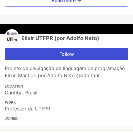
Read more →
Elixir UTFPR (por Adolfo Neto)
Follow
Projeto de divulgação da linguagem de programação
Elixir. Mantido por Adolfo Neto @adolfont
LOCATION
Curitiba, Brasil
WORK
Professor da UTFPR
JOINED