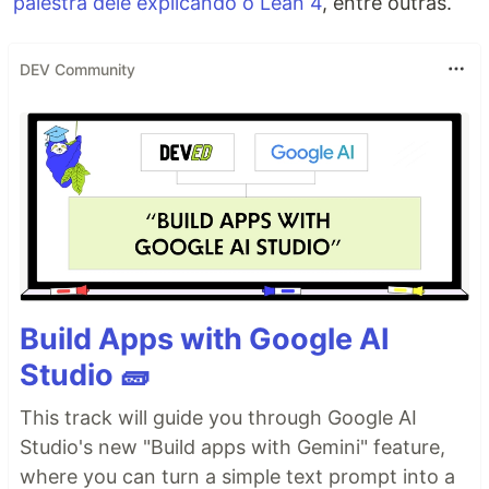
palestra dele explicando o Lean 4
, entre outras.
DEV Community
Build Apps with Google AI
Studio 🧱
This track will guide you through Google AI
Studio's new "Build apps with Gemini" feature,
where you can turn a simple text prompt into a