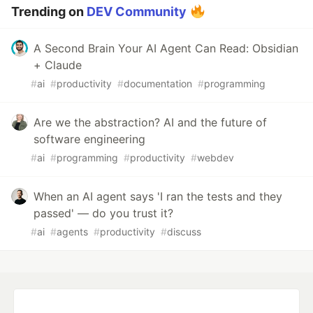
Trending on
DEV Community
A Second Brain Your AI Agent Can Read: Obsidian
+ Claude
#
ai
#
productivity
#
documentation
#
programming
Are we the abstraction? AI and the future of
software engineering
#
ai
#
programming
#
productivity
#
webdev
When an AI agent says 'I ran the tests and they
passed' — do you trust it?
#
ai
#
agents
#
productivity
#
discuss