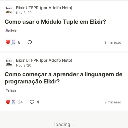
Elixir UTFPR (por Adolfo Neto)
Nov 3 '20
Como usar o Módulo Tuple em Elixir?
#
elixir
8
3 min read
Elixir UTFPR (por Adolfo Neto)
Nov 2 '20
Como começar a aprender a linguagem de
programação Elixir?
#
elixir
24
4
2 min read
loading...