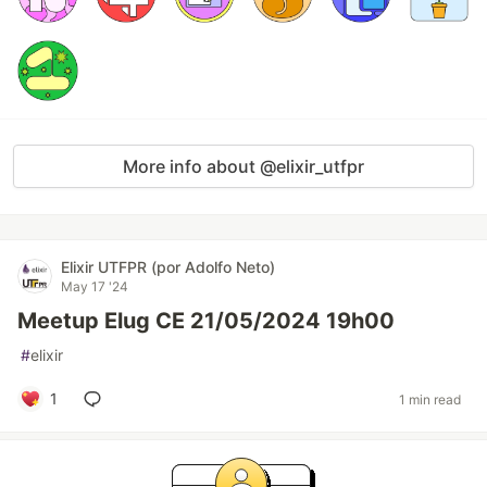
More info about @elixir_utfpr
Elixir UTFPR (por Adolfo Neto)
May 17 '24
Meetup Elug CE 21/05/2024 19h00
#
elixir
1
1 min read