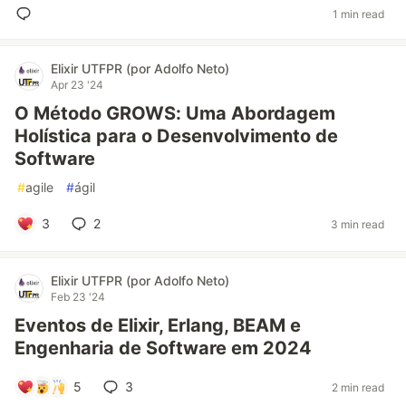
1 min read
Elixir UTFPR (por Adolfo Neto)
Apr 23 '24
O Método GROWS: Uma Abordagem
Holística para o Desenvolvimento de
Software
#
agile
#
ágil
3
2
3 min read
Elixir UTFPR (por Adolfo Neto)
Feb 23 '24
Eventos de Elixir, Erlang, BEAM e
Engenharia de Software em 2024
5
3
2 min read