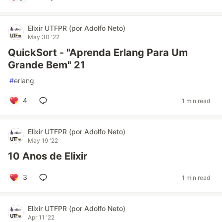
Elixir UTFPR (por Adolfo Neto)
May 30 '22
QuickSort - "Aprenda Erlang Para Um
Grande Bem" 21
#
erlang
4
1 min read
Elixir UTFPR (por Adolfo Neto)
May 19 '22
10 Anos de Elixir
3
1 min read
Elixir UTFPR (por Adolfo Neto)
Apr 11 '22