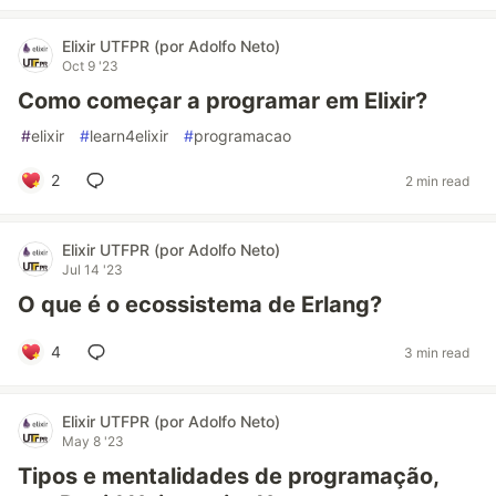
Elixir UTFPR (por Adolfo Neto)
Oct 9 '23
Como começar a programar em Elixir?
#
elixir
#
learn4elixir
#
programacao
2
2 min read
Elixir UTFPR (por Adolfo Neto)
Jul 14 '23
O que é o ecossistema de Erlang?
4
3 min read
Elixir UTFPR (por Adolfo Neto)
May 8 '23
Tipos e mentalidades de programação,