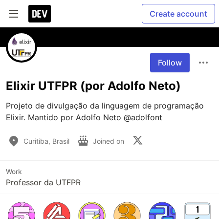
Create account
Follow
Elixir UTFPR (por Adolfo Neto)
Projeto de divulgação da linguagem de programação 
Elixir. Mantido por Adolfo Neto @adolfont
Curitiba, Brasil
Joined on
Work
Professor da UTFPR