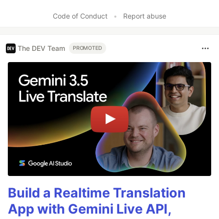
Code of Conduct
•
Report abuse
The DEV Team
PROMOTED
Build a Realtime Translation
App with Gemini Live API,