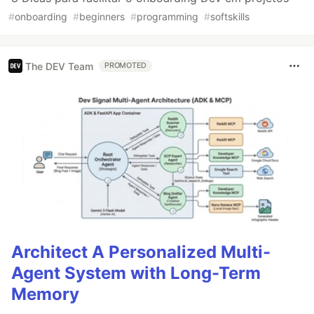
#
onboarding
#
beginners
#
programming
#
softskills
The DEV Team
PROMOTED
Architect A Personalized Multi-
Agent System with Long-Term
Memory