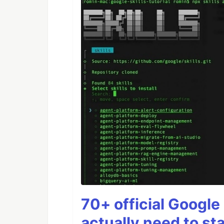
70+ official Google 
actually need to sta