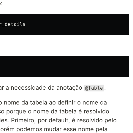
:
nar a necessidade da anotação
.
@Table
 nome da tabela ao definir o nome da
so porque o nome da tabela é resolvido
s. Primeiro, por default, é resolvido pelo
 porém podemos mudar esse nome pela