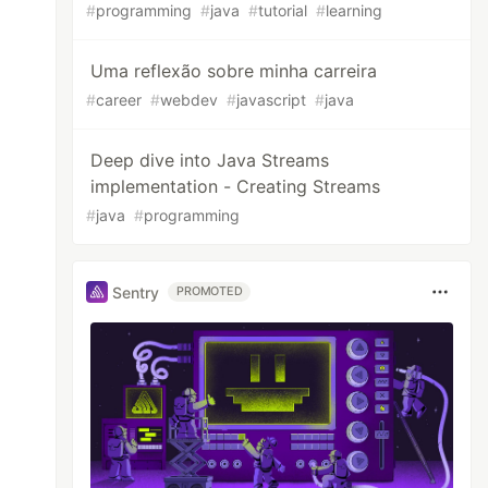
#
programming
#
java
#
tutorial
#
learning
Uma reflexão sobre minha carreira
#
career
#
webdev
#
javascript
#
java
Deep dive into Java Streams
implementation - Creating Streams
#
java
#
programming
Sentry
PROMOTED