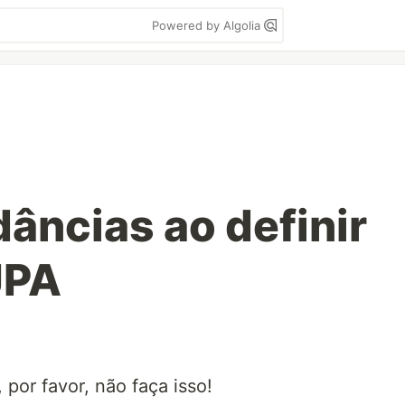
Powered by Algolia
âncias ao definir
JPA
 por favor, não faça isso!