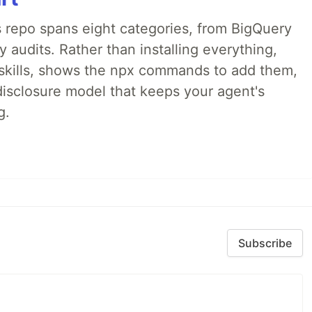
 repo spans eight categories, from BigQuery
audits. Rather than installing everything,
ne skills, shows the npx commands to add them,
disclosure model that keeps your agent's
g.
Subscribe