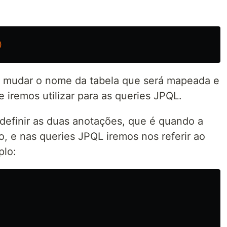
)
s mudar o nome da tabela que será mapeada e
iremos utilizar para as queries JPQL.
definir as duas anotações, que é quando a
, e nas queries JPQL iremos nos referir ao
lo: