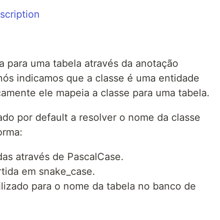
 para uma tabela através da anotação
nós indicamos que a classe é uma entidade
amente ele mapeia a classe para uma tabela.
ado por default a resolver o nome da classe
orma:
idas através de PascalCase.
rtida em snake_case.
ilizado para o nome da tabela no banco de