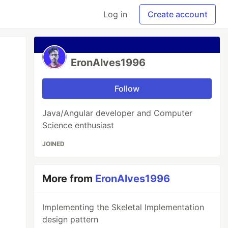
Log in
Create account
EronAlves1996
Follow
Java/Angular developer and Computer
Science enthusiast
JOINED
More from
EronAlves1996
Implementing the Skeletal Implementation
design pattern