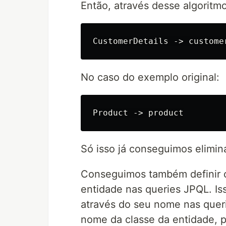
Então, através desse algoritmo
No caso do exemplo original:
Só isso já conseguimos elimi
Conseguimos também definir o
entidade nas queries JPQL. Is
através do seu nome nas querie
nome da classe da entidade,