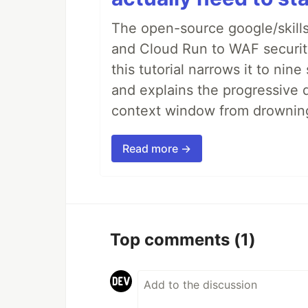
The open-source google/skills
and Cloud Run to WAF security 
this tutorial narrows it to ni
and explains the progressive 
context window from drownin
Read more →
Top comments
(1)