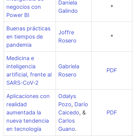
Daniela
negocios con
*
Galindo
Power BI
Buenas prácticas
Joffre
en tiempos de
*
Rosero
pandemia
Medicina e
inteligencia
Gabriela
PDF
artificial, frente al
Rosero
SARS-CoV-2
Aplicaciones con
Odalys
realidad
Pozo
,
Darío
aumentada la
Caicedo
, &
PDF
nueva tendencia
Carlos
en tecnología
Guano
.