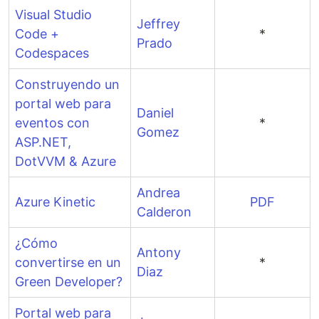
Visual Studio
Jeffrey
Code +
*
Prado
Codespaces
Construyendo un
portal web para
Daniel
eventos con
*
Gomez
ASP.NET,
DotVVM & Azure
Andrea
Azure Kinetic
PDF
Calderon
¿Cómo
Antony
convertirse en un
*
Diaz
Green Developer?
Portal web para