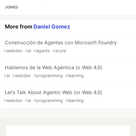
JOINED
More from
Daniel Gomez
Construcción de Agentes con Microsoft Foundry
#
webdev
#
ai
#
agents
#
azure
Hablemos de la Web Agéntica (o Web 4.0)
#
ai
#
webdev
#
programming
#
learning
Let’s Talk About Agentic Web (or Web 4.0)
#
webdev
#
ai
#
programming
#
learning