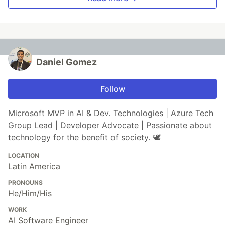
Daniel Gomez
Follow
Microsoft MVP in AI & Dev. Technologies | Azure Tech
Group Lead | Developer Advocate | Passionate about
technology for the benefit of society. 🕊️
LOCATION
Latin America
PRONOUNS
He/Him/His
WORK
AI Software Engineer