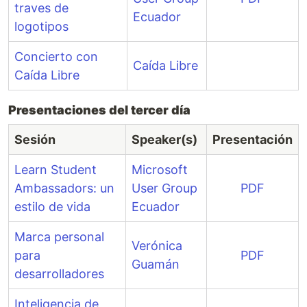
traves de
Ecuador
logotipos
Concierto con
Caída Libre
Caída Libre
Presentaciones del tercer día
Sesión
Speaker(s)
Presentación
Learn Student
Microsoft
Ambassadors: un
User Group
PDF
estilo de vida
Ecuador
Marca personal
Verónica
para
PDF
Guamán
desarrolladores
Inteligencia de