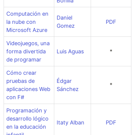
Bonilla
Computación en
Daniel
la nube con
PDF
Gomez
Microsoft Azure
Videojuegos, una
forma divertida
Luis Aguas
*
de programar
Cómo crear
pruebas de
Édgar
*
aplicaciones Web
Sánchez
con F#
Programación y
desarrollo lógico
Itaty Alban
PDF
en la educación
infantil