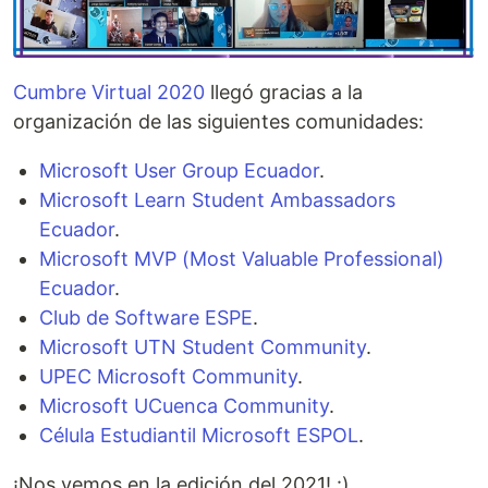
Cumbre Virtual 2020
llegó gracias a la
organización de las siguientes comunidades:
Microsoft User Group Ecuador
.
Microsoft Learn Student Ambassadors
Ecuador
.
Microsoft MVP (Most Valuable Professional)
Ecuador
.
Club de Software ESPE
.
Microsoft UTN Student Community
.
UPEC Microsoft Community
.
Microsoft UCuenca Community
.
Célula Estudiantil Microsoft ESPOL
.
¡Nos vemos en la edición del 2021! :)