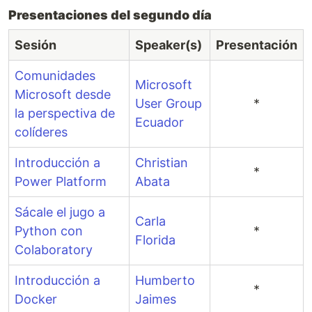
Presentaciones del segundo día
Sesión
Speaker(s)
Presentación
Comunidades
Microsoft
Microsoft desde
User Group
*
la perspectiva de
Ecuador
colíderes
Introducción a
Christian
*
Power Platform
Abata
Sácale el jugo a
Carla
Python con
*
Florida
Colaboratory
Introducción a
Humberto
*
Docker
Jaimes