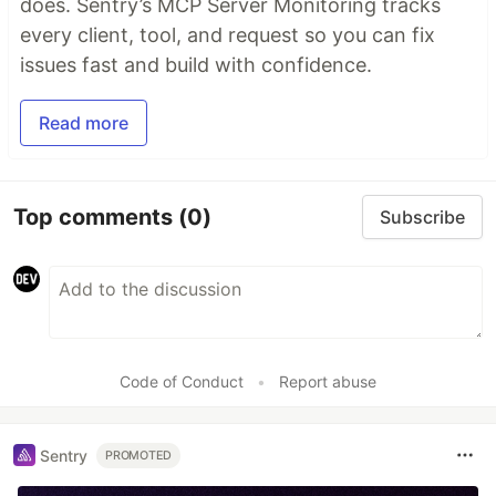
does. Sentry’s MCP Server Monitoring tracks
every client, tool, and request so you can fix
issues fast and build with confidence.
Read more
Top comments
(0)
Subscribe
Code of Conduct
•
Report abuse
Sentry
PROMOTED