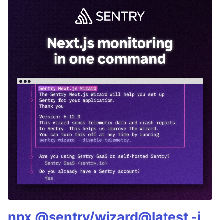
npx @sentry/wizard@latest -i