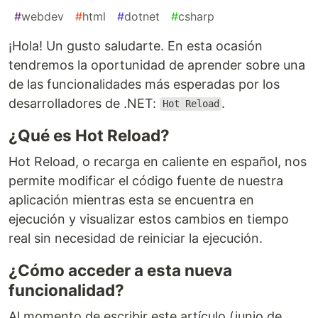
#
webdev
#
html
#
dotnet
#
csharp
¡Hola! Un gusto saludarte. En esta ocasión
tendremos la oportunidad de aprender sobre una
de las funcionalidades más esperadas por los
desarrolladores de .NET:
.
Hot Reload
¿Qué es Hot Reload?
Hot Reload, o recarga en caliente en español, nos
permite modificar el código fuente de nuestra
aplicación mientras esta se encuentra en
ejecución y visualizar estos cambios en tiempo
real sin necesidad de reiniciar la ejecución.
¿Cómo acceder a esta nueva
funcionalidad?
Al momento de escribir este artículo (junio de