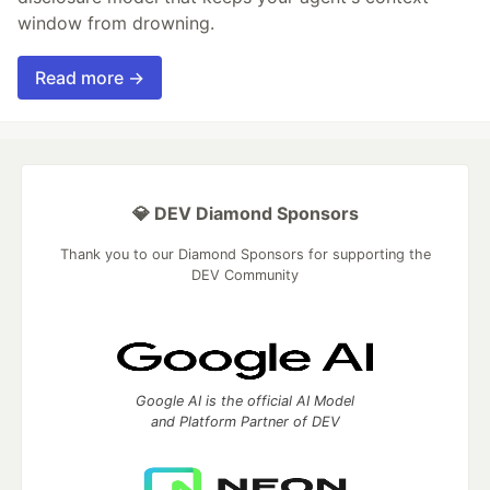
window from drowning.
Read more →
💎 DEV Diamond Sponsors
Thank you to our Diamond Sponsors for supporting the
DEV Community
Google AI is the official AI Model
and Platform Partner of DEV