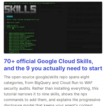
70+ official Google Cloud Skills,
and the 9 you actually need to start
The open-source google/skills repo spans eight
categories, from BigQuery and Cloud Run to WAF
security audits. Rather than installing everything, this
tutorial narrows it to nine skills, shows the npx
commands to add them, and explains the progressive
disclosure model that keeps your agent's context