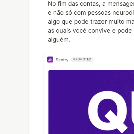
No fim das contas, a mensagem
e não só com pessoas neurodi
algo que pode trazer muito ma
as quais você convive e pode 
alguém.
Sentry
PROMOTED