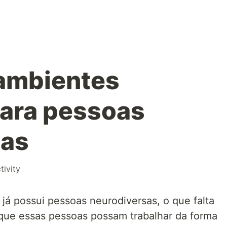
 ambientes
para pessoas
sas
tivity
á possui pessoas neurodiversas, o que falta
 que essas pessoas possam trabalhar da forma