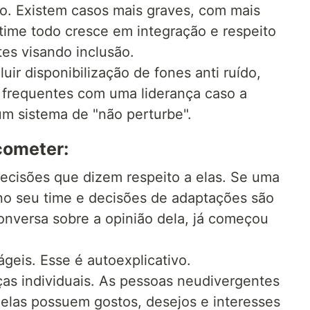
o. Existem casos mais graves, com mais
time todo cresce em integração e respeito
tes visando inclusão.
luir disponibilização de fones anti ruído,
is frequentes com uma liderança caso a
m sistema de "não perturbe".
cometer:
decisões que dizem respeito a elas. Se uma
no seu time e decisões de adaptações são
versa sobre a opinião dela, já começou
geis. Esse é autoexplicativo.
ças individuais. As pessoas neudivergentes
elas possuem gostos, desejos e interesses