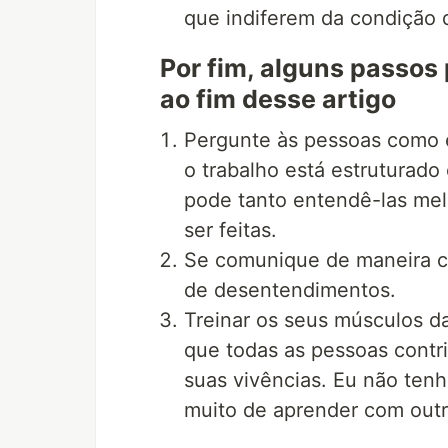
que indiferem da condição 
Por fim, alguns passos
ao fim desse artigo
Pergunte às pessoas como e
o trabalho está estruturado 
pode tanto entendê-las me
ser feitas.
Se comunique de maneira c
de desentendimentos.
Treinar os seus músculos da
que todas as pessoas contr
suas vivências. Eu não tenh
muito de aprender com outr