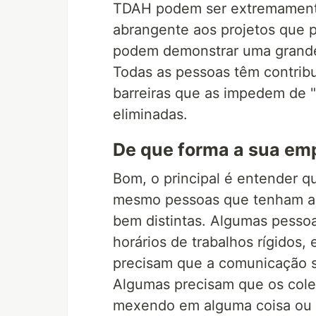
TDAH podem ser extremamente
abrangente aos projetos que p
podem demonstrar uma grande 
Todas as pessoas têm contrib
barreiras que as impedem de 
eliminadas.
De que forma a sua emp
Bom, o principal é entender q
mesmo pessoas que tenham a
bem distintas. Algumas pess
horários de trabalhos rígidos,
precisam que a comunicação se
Algumas precisam que os cole
mexendo em alguma coisa ou 