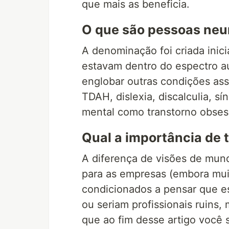
que mais as beneficia.
O que são pessoas neu
A denominação foi criada inici
estavam dentro do espectro au
englobar outras condições a
TDAH, dislexia, discalculia, 
mental como transtorno obsess
Qual a importância de 
A diferença de visões de mund
para as empresas (embora mui
condicionados a pensar que e
ou seriam profissionais ruins
que ao fim desse artigo você 