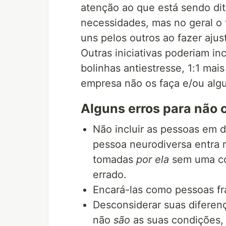
atenção ao que está sendo dit
necessidades, mas no geral o 
uns pelos outros ao fazer ajus
Outras iniciativas poderiam inc
bolinhas antiestresse, 1:1 ma
empresa não os faça e/ou algu
Alguns erros para não 
Não incluir as pessoas em 
pessoa neurodiversa entra 
tomadas
por ela
sem uma con
errado.
Encará-las como pessoas frá
Desconsiderar suas diferen
não
são
as suas condições, 