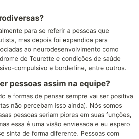
rodiversas?
almente para se referir a pessoas que
tista, mas depois foi expandida para
ssociadas ao neurodesenvolvimento como
síndrome de Tourette e condições de saúde
ivo-compulsivo e borderline, entre outros.
ter pessoas assim na equipe?
o e formas de pensar sempre vai ser positiva
tas não percebam isso ainda). Nós somos
ssas pessoas seriam piores em suas funções,
, mas essa é uma visão enviesada e eu espero
se sinta de forma diferente. Pessoas com