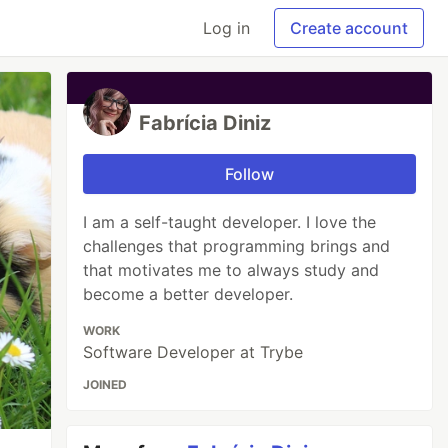
Log in
Create account
Fabrícia Diniz
Follow
I am a self-taught developer. I love the
challenges that programming brings and
that motivates me to always study and
become a better developer.
WORK
Software Developer at Trybe
JOINED