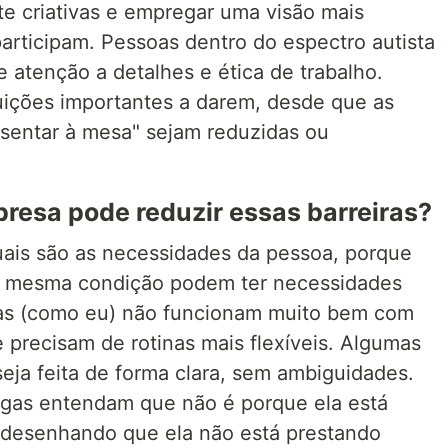
 criativas e empregar uma visão mais
articipam. Pessoas dentro do espectro autista
atenção a detalhes e ética de trabalho.
uições importantes a darem, desde que as
"sentar à mesa" sejam reduzidas ou
resa pode reduzir essas barreiras?
uais são as necessidades da pessoa, porque
 mesma condição podem ter necessidades
oas (como eu) não funcionam muito bem com
 e precisam de rotinas mais flexíveis. Algumas
ja feita de forma clara, sem ambiguidades.
gas entendam que não é porque ela está
desenhando que ela não está prestando