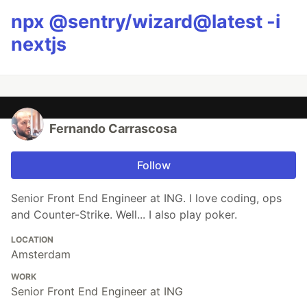
npx @sentry/wizard@latest -i
nextjs
Fernando Carrascosa
Follow
Senior Front End Engineer at ING. I love coding, ops
and Counter-Strike. Well... I also play poker.
LOCATION
Amsterdam
WORK
Senior Front End Engineer at ING