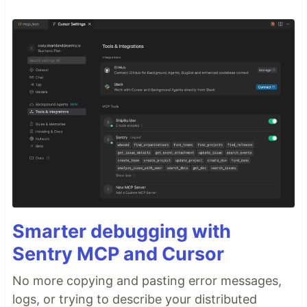
Smarter debugging with
Sentry MCP and Cursor
No more copying and pasting error messages,
logs, or trying to describe your distributed