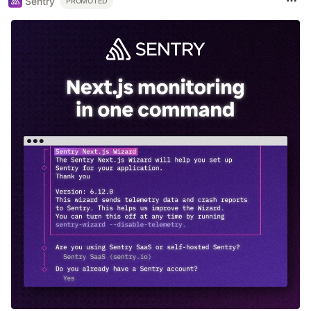
Sentry
PROMOTED