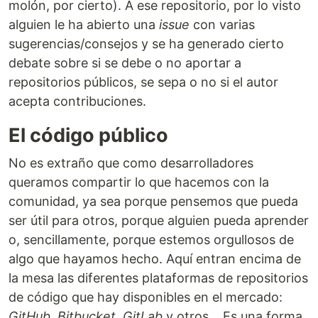
molón, por cierto). A ese repositorio, por lo visto
alguien le ha abierto una
issue
con varias
sugerencias/consejos y se ha generado cierto
debate sobre si se debe o no aportar a
repositorios públicos, se sepa o no si el autor
acepta contribuciones.
El código público
No es extraño que como desarrolladores
queramos compartir lo que hacemos con la
comunidad, ya sea porque pensemos que pueda
ser útil para otros, porque alguien pueda aprender
o, sencillamente, porque estemos orgullosos de
algo que hayamos hecho. Aquí entran encima de
la mesa las diferentes plataformas de repositorios
de código que hay disponibles en el mercado:
GitHub
,
Bitbucket
,
GitLab
y otros... Es una forma