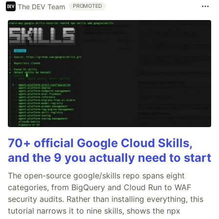
The DEV Team
PROMOTED
70+ official Google Cloud Skills,
and the 9 you actually need to start
The open-source google/skills repo spans eight
categories, from BigQuery and Cloud Run to WAF
security audits. Rather than installing everything, this
tutorial narrows it to nine skills, shows the npx