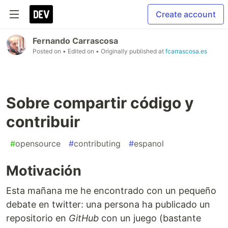
Create account
Fernando Carrascosa
Posted on
• Edited on
• Originally published at
fcarrascosa.es
Sobre compartir código y
contribuir
#
opensource
#
contributing
#
espanol
Motivación
Esta mañana me he encontrado con un pequeño
debate en twitter: una persona ha publicado un
repositorio en
GitHub
con un juego (bastante